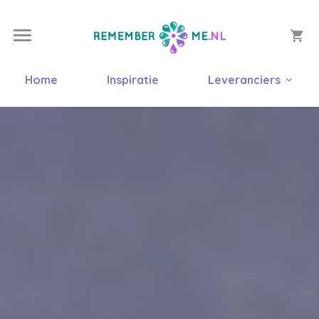
Home
Inspiratie
Leveranciers