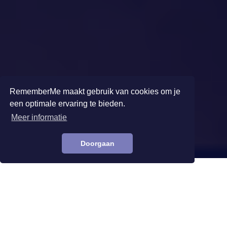
RememberMe maakt gebruik van cookies om je
een optimale ervaring te bieden.
Meer informatie
Doorgaan
Terug naar business club
Innovatie, inspiratie & feest
Op dinsdag 24 februari kwamen we met de