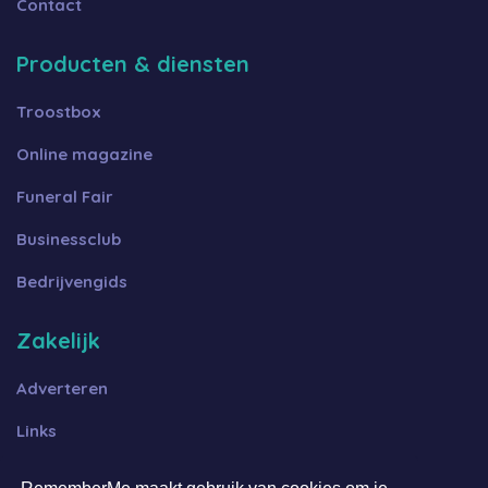
Contact
Producten & diensten
Troostbox
Online magazine
Funeral Fair
Businessclub
Bedrijvengids
Zakelijk
Adverteren
Links
Algemene voorwaarden B2B