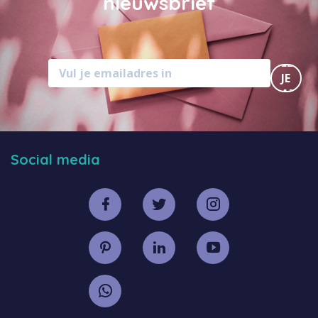
nieuwsbrief
MELD
JE
AAN
Social media