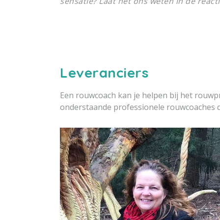
sensatie? Laat het ons weten in de reacti
Leveranciers
Een rouwcoach kan je helpen bij het rouwp
onderstaande professionele rouwcoaches d