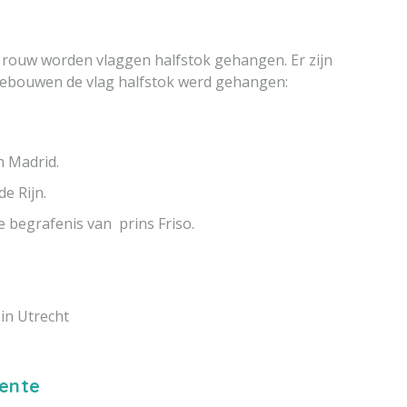
le rouw worden vlaggen halfstok gehangen. Er zijn
gebouwen de vlag halfstok werd gehangen:
n Madrid.
de Rijn.
 begrafenis van prins Friso.
 in Utrecht
ente