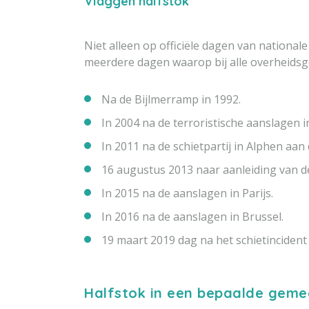
Vlaggen halfstok
Niet alleen op officiële dagen van nationa
meerdere dagen waarop bij alle overheids
Na de Bijlmerramp in 1992.
In 2004 na de terroristische aanslagen i
In 2011 na de schietpartij in Alphen aan 
16 augustus 2013 naar aanleiding van de
In 2015 na de aanslagen in Parijs.
In 2016 na de aanslagen in Brussel.
19 maart 2019 dag na het schietincident
Halfstok in een bepaalde geme