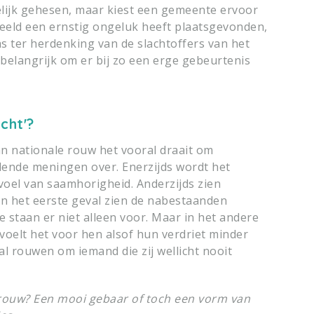
delijk gehesen, maar kiest een gemeente ervoor
eeld een ernstig ongeluk heeft plaatsgevonden,
as ter herdenking van de slachtoffers van het
elangrijk om er bij zo een erge gebeurtenis
cht'?
van nationale rouw het vooral draait om
illende meningen over. Enerzijds wordt het
evoel van saamhorigheid. Anderzijds zien
n het eerste geval zien de nabestaanden
e staan er niet alleen voor. Maar in het andere
 voelt het voor hen alsof hun verdriet minder
 rouwen om iemand die zij wellicht nooit
 rouw? Een mooi gebaar of toch een vorm van