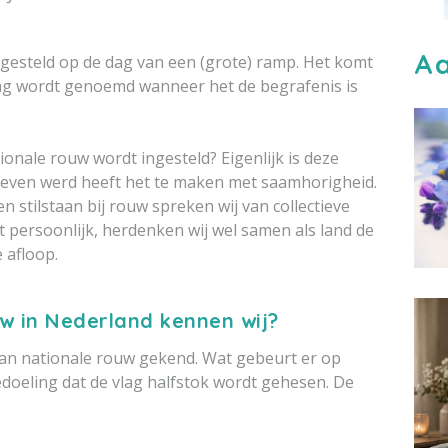
Aa
ngesteld op de dag van een (grote) ramp. Het komt
ag wordt genoemd wanneer het de begrafenis is
ionale rouw wordt ingesteld? Eigenlijk is deze
egeven werd heeft het te maken met saamhorigheid.
n stilstaan bij rouw spreken wij van collectieve
t persoonlijk, herdenken wij wel samen als land de
 afloop.
w in Nederland kennen wij?
an nationale rouw gekend. Wat gebeurt er op
bedoeling dat de vlag halfstok wordt gehesen. De