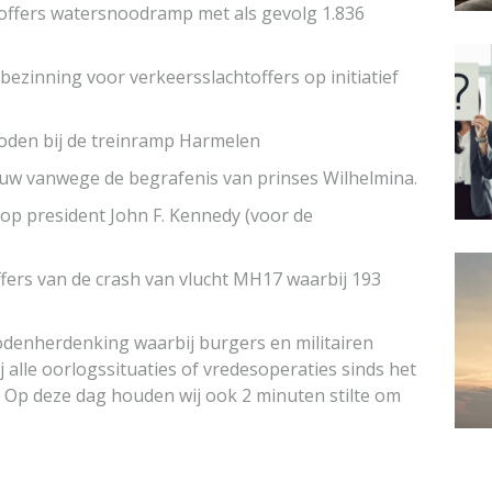
toffers watersnoodramp met als gevolg 1.836
ezinning voor verkeersslachtoffers op initiatief
doden bij de treinramp Harmelen
uw vanwege de begrafenis van prinses Wilhelmina.
p president John F. Kennedy (voor de
offers van de crash van vlucht MH17 waarbij 193
Dodenherdenking waarbij burgers en militairen
alle oorlogssituaties of vredesoperaties sinds het
 Op deze dag houden wij ook 2 minuten stilte om