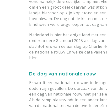
vond namelijk de vreselijke ramp met vl
om en een groot deel daarvan was afkoms
landje hierdoor op zijn kop stond en e
bovenkwam. De dag dat de kisten met de 
Eindhoven werd uitgeroepen tot dag van
Nederland is niet het enige land met een
onder andere 8 januari 2015 als dag van
slachtoffers van de aanslag op Charlie 
de nationale rouw? En welke data vallen
hier!
De dag van nationale rouw
Er wordt een nationale rouwperiode ing
doden zijn gevallen. De oorzaak van de r
een dag van nationale rouw niet per se 
Als de ramp plaatsvindt in een ander lan
van de nationaliteit van de overledene(n)