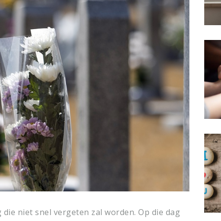
g die niet snel vergeten zal worden. Op die dag