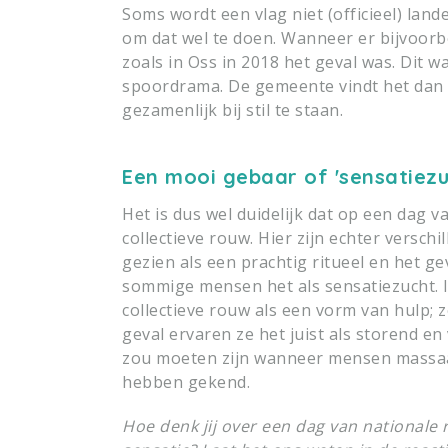
Soms wordt een vlag niet (officieel) lan
om dat wel te doen. Wanneer er bijvoorb
zoals in Oss in 2018 het geval was. Dit w
spoordrama. De gemeente vindt het dan b
gezamenlijk bij stil te staan.
Een mooi gebaar of 'sensatiezu
Het is dus wel duidelijk dat op een dag 
collectieve rouw. Hier zijn echter versch
gezien als een prachtig ritueel en het g
sommige mensen het als sensatiezucht. I
collectieve rouw als een vorm van hulp; z
geval ervaren ze het juist als storend en
zou moeten zijn wanneer mensen massaal
hebben gekend.
Hoe denk jij over een dag van nationale