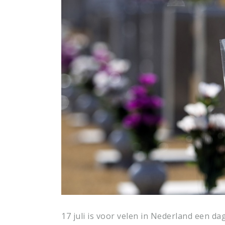
17 juli is voor velen in Nederland een da