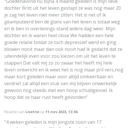
"Goedenavond nu bijna 4 maand geleden is mijn lieve
dochter Britt uit het leven gestapt ze was nog maar 20
je zag het leven niet meer zitten. Het is net of ik
geamputeerd ben de glans van het leven is totaal weg
en ik ben in overlevings stand iedere dag weer. Mijn
dochter en ik waren heel close We hadden een hele
goede relatie totdat ze toch depressief werd en ging
blowen nooit maar dan ook nooit had ik gedacht dat ze
uiteindelijk even voor zou kiezen om uit het leven te
stappen Dat valt mij zo zo zwaar het heeft mij hele
leven ontwricht en ik weet het is nog maar pril vers,nog
maar kort geleden maar voor altijd omkeerbaar en
verdriet zal altijd een stuk van mij blijven onwerkelijk
gewoon nog steeds met een hoop schuldgevoel. Ik
hoop dat ze haar rust heeft gevonden"
Reactie van
Lisette
op
11 nov 2023, 13:36
"4 weken geleden is mijn jongste zoon van 17