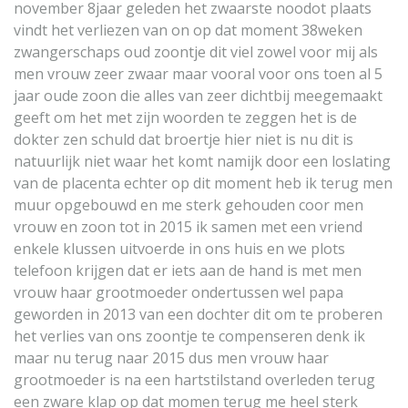
november 8jaar geleden het zwaarste noodot plaats
vindt het verliezen van on op dat moment 38weken
zwangerschaps oud zoontje dit viel zowel voor mij als
men vrouw zeer zwaar maar vooral voor ons toen al 5
jaar oude zoon die alles van zeer dichtbij meegemaakt
geeft om het met zijn woorden te zeggen het is de
dokter zen schuld dat broertje hier niet is nu dit is
natuurlijk niet waar het komt namijk door een loslating
van de placenta echter op dit moment heb ik terug men
muur opgebouwd en me sterk gehouden coor men
vrouw en zoon tot in 2015 ik samen met een vriend
enkele klussen uitvoerde in ons huis en we plots
telefoon krijgen dat er iets aan de hand is met men
vrouw haar grootmoeder ondertussen wel papa
geworden in 2013 van een dochter dit om te proberen
het verlies van ons zoontje te compenseren denk ik
maar nu terug naar 2015 dus men vrouw haar
grootmoeder is na een hartstilstand overleden terug
een zware klap op dat momen terug me heel sterk