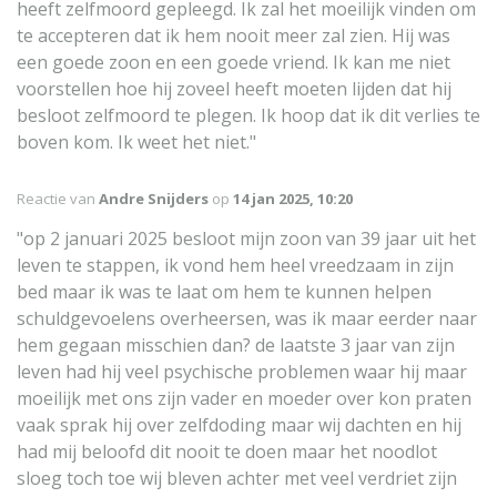
heeft zelfmoord gepleegd. Ik zal het moeilijk vinden om
te accepteren dat ik hem nooit meer zal zien. Hij was
een goede zoon en een goede vriend. Ik kan me niet
voorstellen hoe hij zoveel heeft moeten lijden dat hij
besloot zelfmoord te plegen. Ik hoop dat ik dit verlies te
boven kom. Ik weet het niet."
Reactie van
Andre Snijders
op
14 jan 2025, 10:20
"op 2 januari 2025 besloot mijn zoon van 39 jaar uit het
leven te stappen, ik vond hem heel vreedzaam in zijn
bed maar ik was te laat om hem te kunnen helpen
schuldgevoelens overheersen, was ik maar eerder naar
hem gegaan misschien dan? de laatste 3 jaar van zijn
leven had hij veel psychische problemen waar hij maar
moeilijk met ons zijn vader en moeder over kon praten
vaak sprak hij over zelfdoding maar wij dachten en hij
had mij beloofd dit nooit te doen maar het noodlot
sloeg toch toe wij bleven achter met veel verdriet zijn