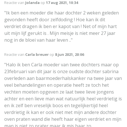
Reactie van
Jolanda
op
17 aug 2021, 10:34
"Ik ben een moeder die haar dochter 2 weken geleden
gevonden heeft door zelfdoding ! Hoe kan ik dit
verdriet dragen ik ben er kapot van ! Net of mijn hart
uit mijn lijf gerukt is . Mijn meisje is niet meer 27 jaar
nog in de bloei van haar leven .."
Reactie van
Carla breuer
op
8 jun 2021, 20:06
"Halo ik ben Carla moeder van twee dochters maar op
23februari van dit jaar is onze oudste dochter sabrina
overleden aan baarmoederhalskanker na twee jaar van
veel behandelingen en operatie heeft ze toch het
vechten moeten opgeven ze laat twee lieve jongens
achter en een lieve man wat natuurlijk heel verdrietig is
en ik zelf ben vreselijk boos en tegelijkertijd heel
verdrietig ik kan er ook niet met mijn andere dochter
oven praten wand die heeft haar eigen verdriet en mijn
man is niet zo prater maar ik mis haar zo