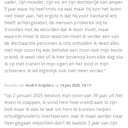
vader, zijn moeder, zijn ex, en zijn dochtertje van amper
9 jaar waar hij heel trots op was maar hij kon het leven
niet meer aan, het ergste is dat hij voor niemand iets
heeft achtergelaten, de mensen proberen mij te
troosten met de woorden dat ik door moet, maar
waarom moet ik door waarom moet ik verder een van
de dierbaarste personen is ons ontvallen ik deed alles
met mijn zoon hij was behalve een zoon ook mijn beste
vriend, ik weet niet of ik hier bovenop kom elke dag sta
ik op met tranen in mijn ogen en het lood in mijn
schoenen, ik wil eigenlijk ook niet meer verder."
Reactie van
Andre Snijders
op
14 jan 2025, 10:17
"op 2 januari 2025 besloot mijn zoon van 39 jaar uit het
leven te stappen, ik vond hem heel vreedzaam in zijn
bed maar ik was te laat om hem te kunnen helpen
schuldgevoelens overheersen, was ik maar eerder naar
hem gegaan misschien dan? de laatste 3 jaar van zijn