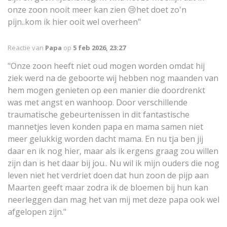
onze zoon nooit meer kan zien 😢het doet zo'n
pijn..kom ik hier ooit wel overheen"
Reactie van
Papa
op
5 feb 2026, 23:27
"Onze zoon heeft niet oud mogen worden omdat hij
ziek werd na de geboorte wij hebben nog maanden van
hem mogen genieten op een manier die doordrenkt
was met angst en wanhoop. Door verschillende
traumatische gebeurtenissen in dit fantastische
mannetjes leven konden papa en mama samen niet
meer gelukkig worden dacht mama. En nu tja ben jij
daar en ik nog hier, maar als ik ergens graag zou willen
zijn dan is het daar bij jou.. Nu wil ik mijn ouders die nog
leven niet het verdriet doen dat hun zoon de pijp aan
Maarten geeft maar zodra ik de bloemen bij hun kan
neerleggen dan mag het van mij met deze papa ook wel
afgelopen zijn."