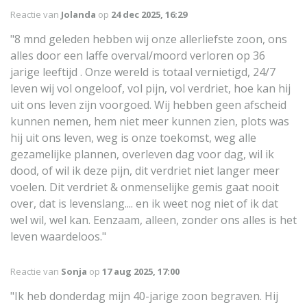
Reactie van
Jolanda
op
24 dec 2025, 16:29
"8 mnd geleden hebben wij onze allerliefste zoon, ons
alles door een laffe overval/moord verloren op 36
jarige leeftijd . Onze wereld is totaal vernietigd, 24/7
leven wij vol ongeloof, vol pijn, vol verdriet, hoe kan hij
uit ons leven zijn voorgoed. Wij hebben geen afscheid
kunnen nemen, hem niet meer kunnen zien, plots was
hij uit ons leven, weg is onze toekomst, weg alle
gezamelijke plannen, overleven dag voor dag, wil ik
dood, of wil ik deze pijn, dit verdriet niet langer meer
voelen. Dit verdriet & onmenselijke gemis gaat nooit
over, dat is levenslang.... en ik weet nog niet of ik dat
wel wil, wel kan. Eenzaam, alleen, zonder ons alles is het
leven waardeloos."
Reactie van
Sonja
op
17 aug 2025, 17:00
"Ik heb donderdag mijn 40-jarige zoon begraven. Hij