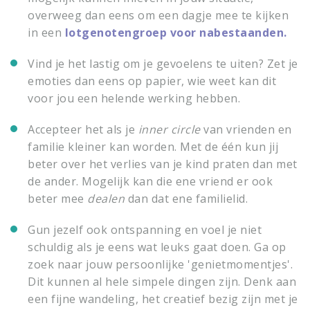
overweeg dan eens om een dagje mee te kijken
in een
lotgenotengroep voor nabestaanden.
Vind je het lastig om je gevoelens te uiten? Zet je
emoties dan eens op papier, wie weet kan dit
voor jou een helende werking hebben.
Accepteer het als je
inner circle
van vrienden en
familie kleiner kan worden. Met de één kun jij
beter over het verlies van je kind praten dan met
de ander. Mogelijk kan die ene vriend er ook
beter mee
dealen
dan dat ene familielid.
Gun jezelf ook ontspanning en voel je niet
schuldig als je eens wat leuks gaat doen. Ga op
zoek naar jouw persoonlijke 'genietmomentjes'.
Dit kunnen al hele simpele dingen zijn. Denk aan
een fijne wandeling, het creatief bezig zijn met je