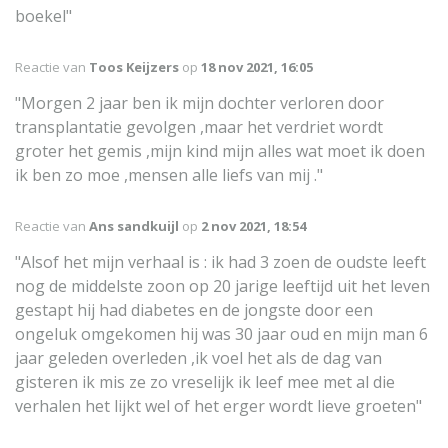
boekel"
Reactie van
Toos Keijzers
op
18 nov 2021, 16:05
"Morgen 2 jaar ben ik mijn dochter verloren door
transplantatie gevolgen ,maar het verdriet wordt
groter het gemis ,mijn kind mijn alles wat moet ik doen
ik ben zo moe ,mensen alle liefs van mij ."
Reactie van
Ans sandkuijl
op
2 nov 2021, 18:54
"Alsof het mijn verhaal is : ik had 3 zoen de oudste leeft
nog de middelste zoon op 20 jarige leeftijd uit het leven
gestapt hij had diabetes en de jongste door een
ongeluk omgekomen hij was 30 jaar oud en mijn man 6
jaar geleden overleden ,ik voel het als de dag van
gisteren ik mis ze zo vreselijk ik leef mee met al die
verhalen het lijkt wel of het erger wordt lieve groeten"