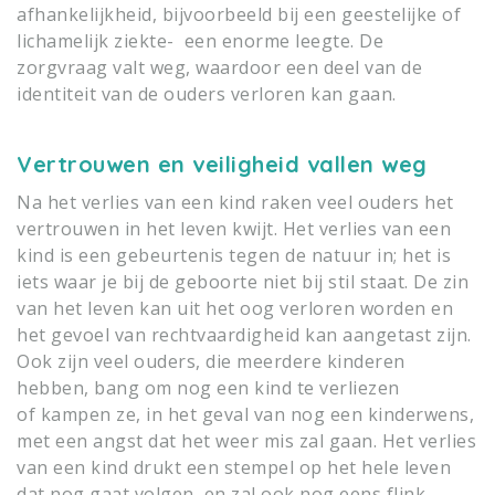
afhankelijkheid, bijvoorbeeld bij een geestelijke of
lichamelijk ziekte- een enorme leegte. De
zorgvraag valt weg, waardoor een deel van de
identiteit van de ouders verloren kan gaan.
Vertrouwen en veiligheid vallen weg
Na het verlies van een kind raken veel ouders het
vertrouwen in het leven kwijt. Het verlies van een
kind is een gebeurtenis tegen de natuur in; het is
iets waar je bij de geboorte niet bij stil staat. De zin
van het leven kan uit het oog verloren worden en
het gevoel van rechtvaardigheid kan aangetast zijn.
Ook zijn veel ouders, die meerdere kinderen
hebben, bang om nog een kind te verliezen
of kampen ze, in het geval van nog een kinderwens,
met een angst dat het weer mis zal gaan. Het verlies
van een kind drukt een stempel op het hele leven
dat nog gaat volgen, en zal ook nog eens flink