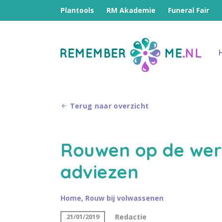
Plantools
RM Akademie
Funeral Fair
Terug naar overzicht
Rouwen op de werk
adviezen
Home
,
Rouw bij volwassenen
Redactie
21/01/2019