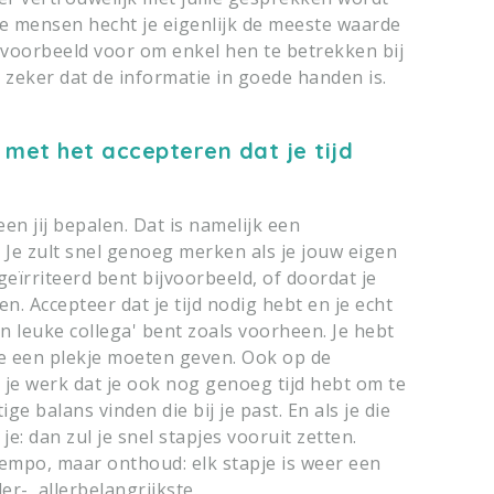
 mensen hecht je eigenlijk de meeste waarde
jvoorbeeld voor om enkel hen te betrekken bij
 zeker dat de informatie in goede handen is.
met het accepteren dat je tijd
leen jij bepalen. Dat is namelijk een
. Je zult snel genoeg merken als je jouw eigen
geïrriteerd bent bijvoorbeeld, of doordat je
 Accepteer dat je tijd nodig hebt en je echt
n leuke collega' bent zoals voorheen. Je hebt
je een plekje moeten geven. Ook op de
n je werk dat je ook nog genoeg tijd hebt om te
e balans vinden die bij je past. En als je die
: dan zul je snel stapjes vooruit zetten.
empo, maar onthoud: elk stapje is weer een
ler-, allerbelangrijkste.