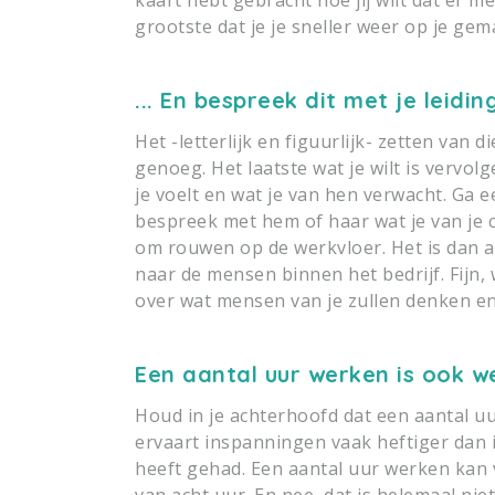
grootste dat je je sneller weer op je ge
... En bespreek dit met je leid
Het -letterlijk en figuurlijk- zetten van d
genoeg. Het laatste wat je wilt is vervo
je voelt en wat je van hen verwacht. Ga 
bespreek met hem of haar wat je van je co
om rouwen op de werkvloer. Het is dan 
naar de mensen binnen het bedrijf. Fijn,
over wat mensen van je zullen denken en
Een aantal uur werken is ook w
Houd in je achterhoofd dat een aantal u
ervaart inspanningen vaak heftiger dan 
heeft gehad. Een aantal uur werken kan
van acht uur. En nee, dat is helemaal niet