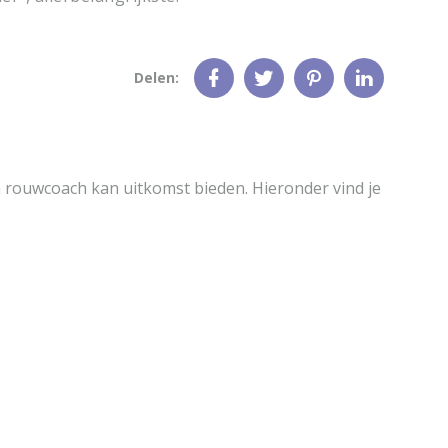
Delen:
n rouwcoach kan uitkomst bieden. Hieronder vind je