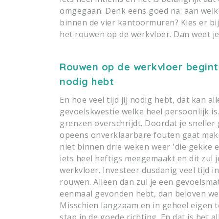
omgegaan. Denk eens goed na: aan welke
binnen de vier kantoormuren? Kies er bi
het rouwen op de werkvloer. Dan weet je
Rouwen op de werkvloer begint 
nodig hebt
En hoe veel tijd jij nodig hebt, dat kan al
gevoelskwestie welke heel persoonlijk is
grenzen overschrijdt. Doordat je sneller 
opeens onverklaarbare fouten gaat maken.
niet binnen drie weken weer 'die gekke e
iets heel heftigs meegemaakt en dit zul 
werkvloer. Investeer dusdanig veel tijd i
rouwen. Alleen dan zul je een gevoelsmatig
eenmaal gevonden hebt, dan beloven we je
Misschien langzaam en in geheel eigen t
stap in de goede richting. En dat is het al