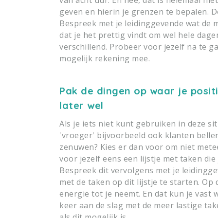
geven en hierin je grenzen te bepalen. Do
Bespreek met je leidinggevende wat de mo
dat je het prettig vindt om wel hele dage
verschillend. Probeer voor jezelf na te ga
mogelijk rekening mee.
Pak de dingen op waar je positi
later wel
Als je iets niet kunt gebruiken in deze sit
'vroeger' bijvoorbeeld ook klanten bellen
zenuwen? Kies er dan voor om niet metee
voor jezelf eens een lijstje met taken die
Bespreek dit vervolgens met je leidingge
met de taken op dit lijstje te starten. Op
energie tot je neemt. En dat kun je vast
keer aan de slag met de meer lastige tak
als dit mogelijk is.