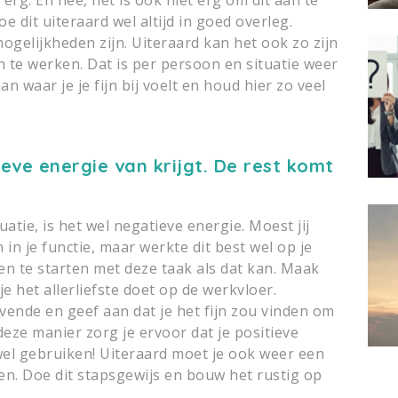
e dit uiteraard wel altijd in goed overleg.
gelijkheden zijn. Uiteraard kan het ook zo zijn
n te werken. Dat is per persoon en situatie weer
an waar je je fijn bij voelt en houd hier zo veel
eve energie van krijgt. De rest komt
uatie, is het wel negatieve energie. Moest jij
 in je functie, maar werkte dit best wel op je
n te starten met deze taak als dat kan. Maak
 je het allerliefste doet op de werkvloer.
vende en geef aan dat je het fijn zou vinden om
 deze manier zorg je ervoor dat je positieve
 wel gebruiken! Uiteraard moet je ook weer een
en. Doe dit stapsgewijs en bouw het rustig op