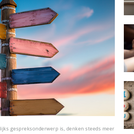
ijks gespreksonderwerp is, denken steeds meer