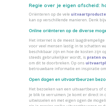
Regie over je eigen afscheid: h
Oriënteren op de vele
uitvaartproducte
kan op verschillende manieren. Denk bij
Online oriënteren op de diverse moge
Het internet is de meest laagdrempelige 
voor veel mensen lastig in te schatten w
beschikbaar zijn en hoe de kosten zijn 
steeds gebruikelijker wordt, is
praten o
om dit te doorbreken. Op ons
uitvaartp
betrouwbare informatie en inspiratie om
Open dagen en uitvaartbeurzen bez
Het bezoeken van een uitvaartbeurs of 
je blik te verruimen. Je komt er direct in
uitwisselen en met eigen ogen de mogel
zie je precies welke uitvaartbeurzen er