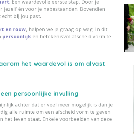
aart
. Een waardevolle eerste stap. Door je
oor jezelf én voor je nabestaanden. Bovendien
echt bij jou past.
rt en rouw
, helpen we je graag op weg. In dit
n
persoonlijk
en betekenisvol afscheid vorm te
waarom het waardevol is om alvast
en persoonlijke invulling
jnlijk achter dat er veel meer mogelijk is dan je
ordig alle ruimte om een afscheid vorm te geven
 in het leven staat. Enkele voorbeelden van deze