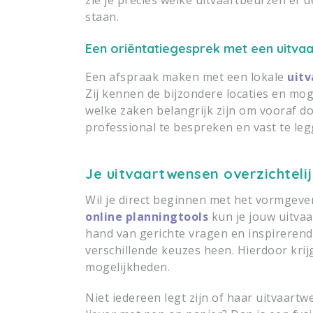
staan.
Een oriëntatiegesprek met een uitv
Een afspraak maken met een lokale
uitv
Zij kennen de bijzondere locaties en mo
welke zaken belangrijk zijn om vooraf d
professional te bespreken en vast te le
Je uitvaartwensen overzichteli
Wil je direct beginnen met het vormgeve
online planningtools
kun je jouw uitva
hand van gerichte vragen en inspirerend
verschillende keuzes heen. Hierdoor krij
mogelijkheden.
Niet iedereen legt zijn of haar uitvaartw