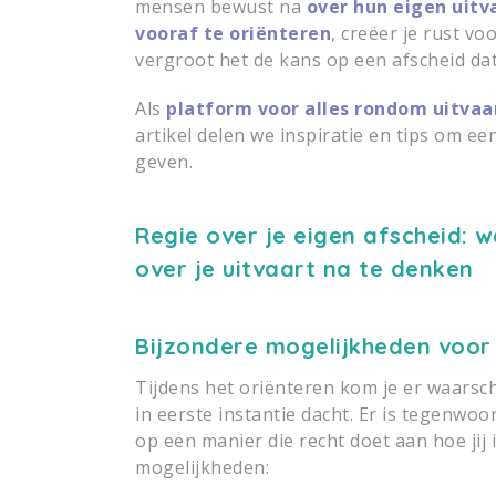
mensen bewust na
over hun eigen uitv
vooraf te oriënteren
, creëer je rust v
vergroot het de kans op een afscheid dat 
Als
platform voor alles rondom uitvaa
artikel delen we inspiratie en tips om ee
geven.
Regie over je eigen afscheid: 
over je uitvaart na te denken
Bijzondere mogelijkheden voor e
Tijdens het oriënteren kom je er waarschi
in eerste instantie dacht. Er is tegenwo
op een manier die recht doet aan hoe jij
mogelijkheden: