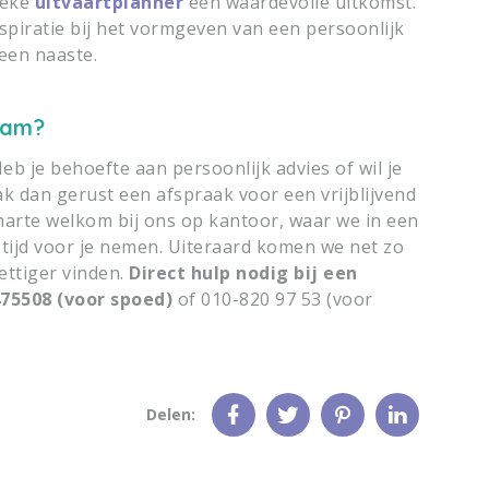
ieke
uitvaartplanner
een waardevolle uitkomst.
nspiratie bij het vormgeven van een persoonlijk
 een naaste.
dam?
Heb je behoefte aan persoonlijk advies of wil je
k dan gerust een afspraak voor een vrijblijvend
 harte welkom bij ons op kantoor, waar we in een
ijd voor je nemen. Uiteraard komen we net zo
rettiger vinden.
Direct hulp nodig bij een
475508 (voor spoed)
of 010-820 97 53 (voor
Delen: