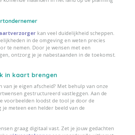
aartondernemer
aartverzorger
kan veel duidelijkheid scheppen.
gelijkheden in de omgeving en weten precies
oor te nemen. Door je wensen met een
ggen, ontzorg je je nabestaanden in de toekomst.
jk in kaart brengen
n van je eigen afscheid? Met behulp van onze
artwensen gestructureerd vastleggen. Aan de
e voorbeelden loodst de tool je door de
g je meteen een helder beeld van de
ensen graag digitaal vast. Zet je jouw gedachten