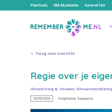
Plantools
RM Akademie
Funeral Fair
Terug naar overzicht
Regie over je eigen
Uitvaartzorg & -rituelen
,
Uitvaartverzekerin
Stephanie Sequeira
02/06/2026