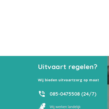
Uitvaart regelen?
Wij bieden uitvaartzorg op maat
085-0475508 (24/7)
Wij werken landelijk