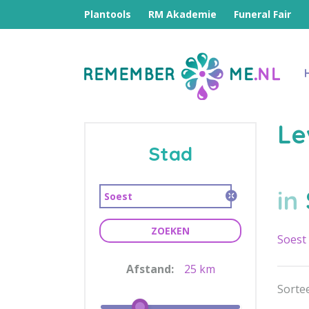
Plantools
RM Akademie
Funeral Fair
Le
Stad
in
ZOEKEN
Soest
Afstand:
25 km
Sortee