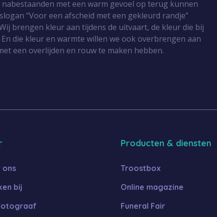
r nabestaanden met een warm gevoel op terug kunnen
 slogan “Voor een afscheid met een gekleurd randje”
Wij brengen kleur aan tijdens de uitvaart, de kleur die bij
 En die kleur en warmte willen we ook overbrengen aan
met een overlijden en rouw te maken hebben.
r
Producten & diensten
 ons
Troostbox
en bij
Online magazine
fotograaf
Funeral Fair