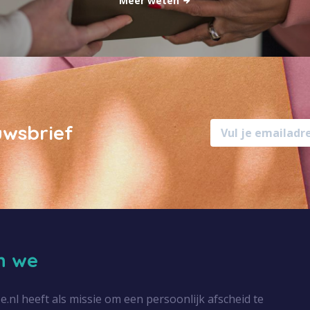
Meer weten
uwsbrief
jn we
l heeft als missie om een persoonlijk afscheid te