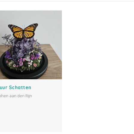
uur Schatten
phen aan den Rijn