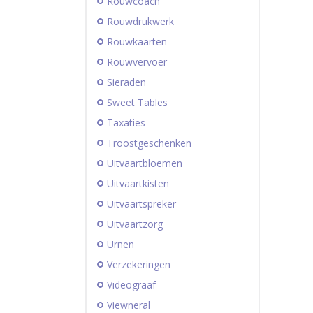
Rouwcoach
Rouwdrukwerk
Rouwkaarten
Rouwvervoer
Sieraden
Sweet Tables
Taxaties
Troostgeschenken
Uitvaartbloemen
Uitvaartkisten
Uitvaartspreker
Uitvaartzorg
Urnen
Verzekeringen
Videograaf
Viewneral