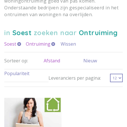
woningontruiming goed van pas komen.
Onderstaande bedrijven zijn gespecialiseerd in het
ontruimen van woningen na overlijden.
in
Soest
zoeken naar
Ontruiming
Soest
Ontruiming
Wissen
Sorteer op:
Afstand
Nieuw
Populariteit
Leveranciers per pagina: