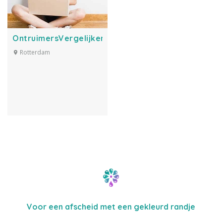
OntruimersVergelijken.nl
Rotterdam
Voor een afscheid met een gekleurd randje