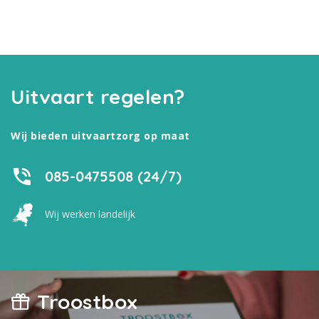
Uitvaart regelen?
Wij bieden uitvaartzorg op maat
085-0475508 (24/7)
Wij werken landelijk
Troostbox