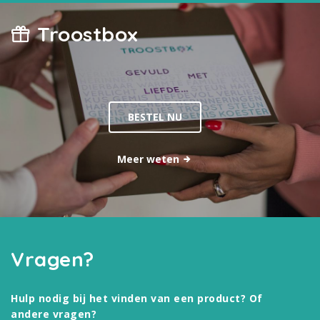
Troostbox
BESTEL NU
Meer weten
Vragen?
Hulp nodig bij het vinden van een product? Of
andere vragen?