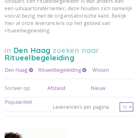
uitvaart. Een ritueelbegeleider is wat anders dan
een uitvaartondernemer, deze houden zich namelijk
vooral bezig met de organisatorische kant. Bekijk
hier al onze leveranciers op het gebied van
ritueelbegeleiding.
in
Den Haag
zoeken naar
Ritueelbegeleiding
Den Haag
Ritueelbegeleiding
Wissen
Sorteer op:
Afstand
Nieuw
Populariteit
Leveranciers per pagina: