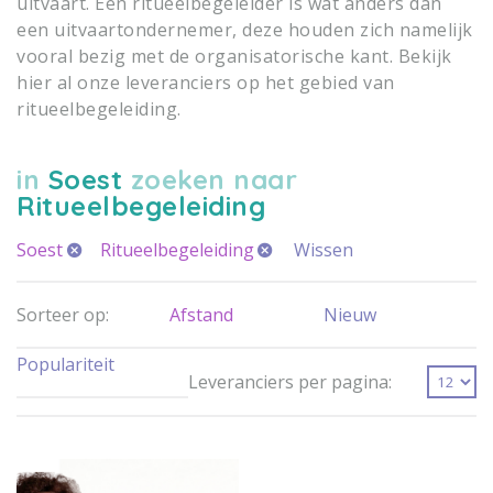
uitvaart. Een ritueelbegeleider is wat anders dan
een uitvaartondernemer, deze houden zich namelijk
vooral bezig met de organisatorische kant. Bekijk
hier al onze leveranciers op het gebied van
ritueelbegeleiding.
in
Soest
zoeken naar
Ritueelbegeleiding
Soest
Ritueelbegeleiding
Wissen
Sorteer op:
Afstand
Nieuw
Populariteit
Leveranciers per pagina: