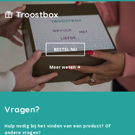
Troostbox
BESTEL NU
Meer weten
Vragen?
Hulp nodig bij het vinden van een product? Of
andere vragen?