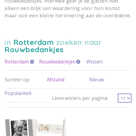
rouwbedankjes. Hiermee geef je de gasten niet
alleen een blijk van waardering voor hun komst
maar ook een kleine herinnering aan de overledene.
in
Rotterdam
zoeken naar
Rouwbedankjes
Rotterdam
Rouwbedankjes
Wissen
Sorteer op:
Afstand
Nieuw
Populariteit
Leveranciers per pagina: