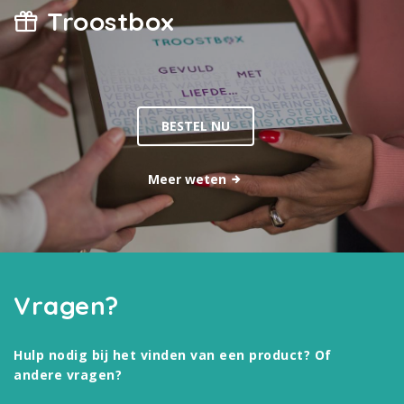
Troostbox
BESTEL NU
Meer weten
Vragen?
Hulp nodig bij het vinden van een product? Of
andere vragen?