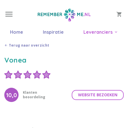
Home
Inspiratie
Leveranciers
Terug naar overzicht
Vonea
Klanten
10,0
WEBSITE BEZOEKEN
beoordeling