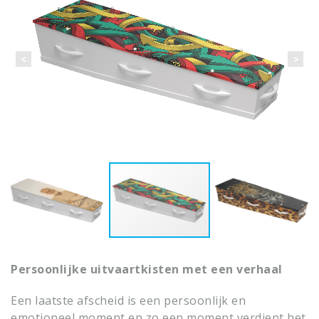
Persoonlijke uitvaartkisten met een verhaal
Een laatste afscheid is een persoonlijk en
emotioneel moment en zo een moment verdient het