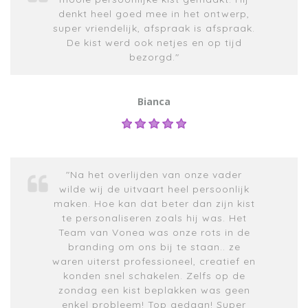
denkt heel goed mee in het ontwerp,
super vriendelijk, afspraak is afspraak.
De kist werd ook netjes en op tijd
bezorgd."
Bianca
"Na het overlijden van onze vader
wilde wij de uitvaart heel persoonlijk
maken. Hoe kan dat beter dan zijn kist
te personaliseren zoals hij was. Het
Team van Vonea was onze rots in de
branding om ons bij te staan.. ze
waren uiterst professioneel, creatief en
konden snel schakelen. Zelfs op de
zondag een kist beplakken was geen
enkel probleem! Top gedaan! Super