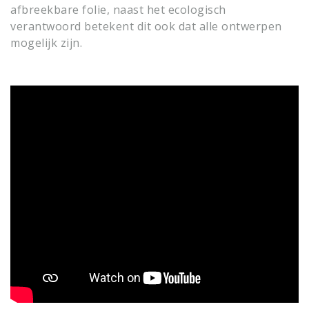
afbreekbare folie, naast het ecologisch
verantwoord betekent dit ook dat alle ontwerpen
mogelijk zijn.