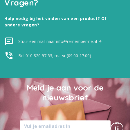
Vragen?
Hulp nodig bij het vinden van een product? Of
andere vragen?
Stuur een mail naar info@rememberme.nl
Bel 010 820 97 53, ma-vr (09:00-17:00)
Meld je aan voor de
nieuwsbrief
MELD
JE