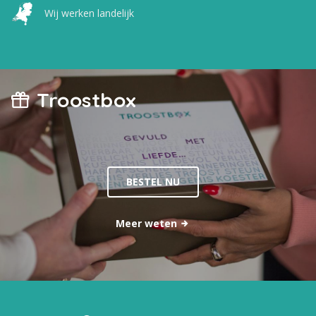
Wij werken landelijk
Troostbox
BESTEL NU
Meer weten