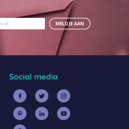
MELD JE AAN
Social media