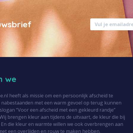
uwsbrief
jn we
l heeft als missie om een persoonlijk afscheid te
r nabestaanden met een warm gevoel op terug kunnen
 slogan “Voor een afscheid met een gekleurd randje”
Wij brengen kleur aan tijdens de uitvaart, de kleur die bij
 En die kleur en warmte willen we ook overbrengen aan
met een overlijden en rouw te maken hebben.