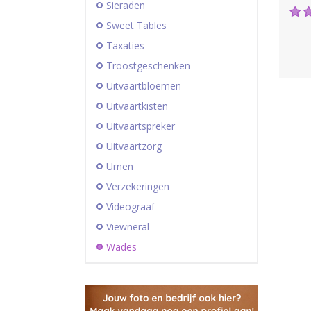
Sieraden
Sweet Tables
Taxaties
Troostgeschenken
Uitvaartbloemen
Uitvaartkisten
Uitvaartspreker
Uitvaartzorg
Urnen
Verzekeringen
Videograaf
Viewneral
Wades