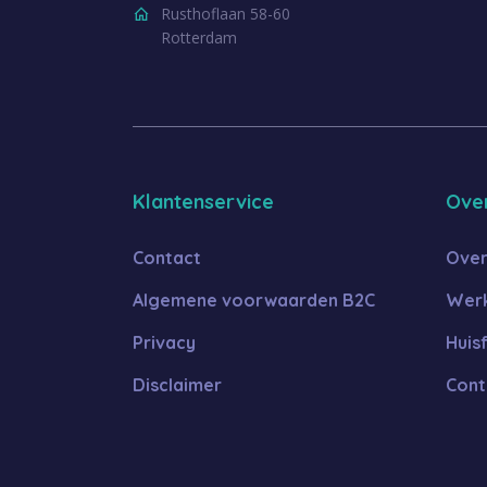
Rusthoflaan 58-60
Rotterdam
Klantenservice
Ove
Contact
Over
Algemene voorwaarden B2C
Werk
Privacy
Huis
Disclaimer
Cont