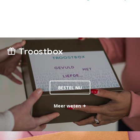
Troostbox
BESTEL NU
Meer weten