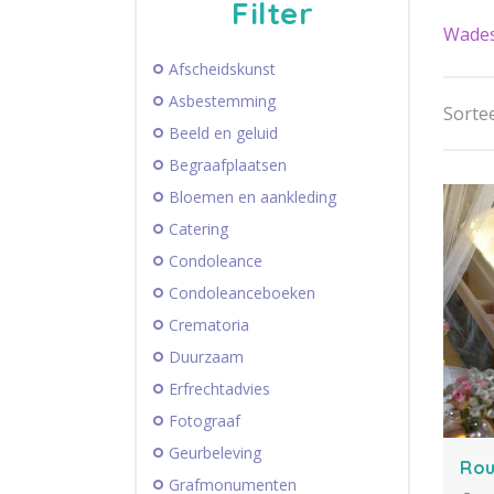
Filter
Wade
Afscheidskunst
Asbestemming
Sortee
Beeld en geluid
Begraafplaatsen
Bloemen en aankleding
Catering
Condoleance
Condoleanceboeken
Crematoria
Duurzaam
Erfrechtadvies
Fotograaf
Geurbeleving
Ro
Grafmonumenten