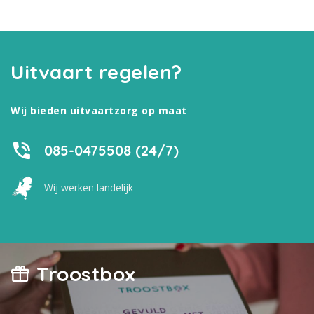
Uitvaart regelen?
Wij bieden uitvaartzorg op maat
085-0475508 (24/7)
Wij werken landelijk
Troostbox