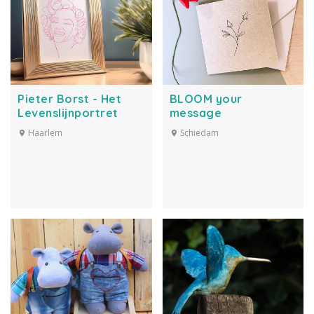
Pieter Borst - Het
BLOOM your
Levenslijnportret
message
Haarlem
Schiedam