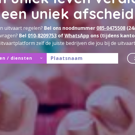
een uniek afscheid
n uitvaart regelen?
Bel ons noodnummer
085-0475508
(24
 vragen?
Bel
010-8209753
of
WhatsApp
ons (tijdens kanto
itvaartplatform zelf de juiste bedrijven die jou bij de uitvaa
en / diensten