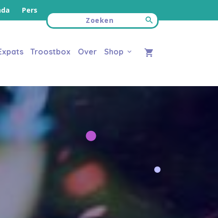
nda
Pers
Expats
Troostbox
Over
Shop