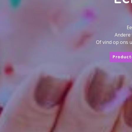
Ee
Andere
Of vind op ons u
Product