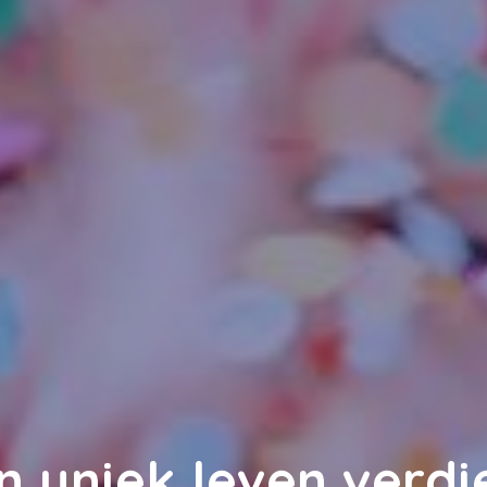
n uniek leven verdi