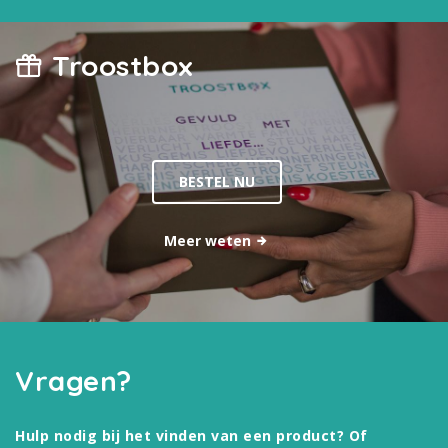
Troostbox
BESTEL NU
Meer weten
Vragen?
Hulp nodig bij het vinden van een product? Of