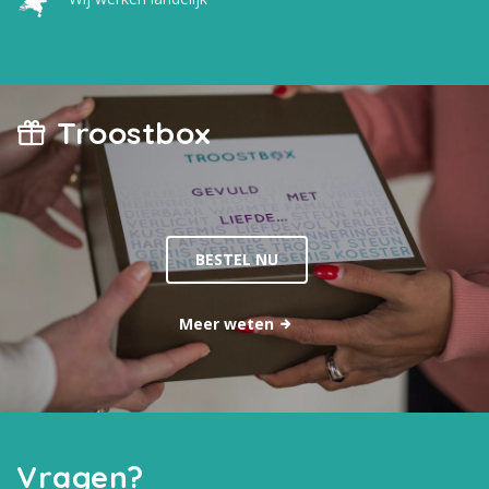
Troostbox
BESTEL NU
Meer weten
Vragen?