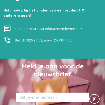
Hulp nodig bij het vinden van een product? Of
andere vragen?
Stuur een mail naar info@rememberme.nl
Bel 010 820 97 53, ma-vr (09:00-17:00)
Meld je aan voor de
nieuwsbrief
MELD
JE
AAN