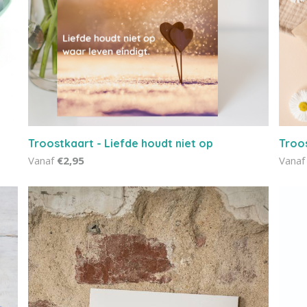
Troostkaart - Liefde houdt niet op
Troo
Vanaf
€2,95
Vanaf