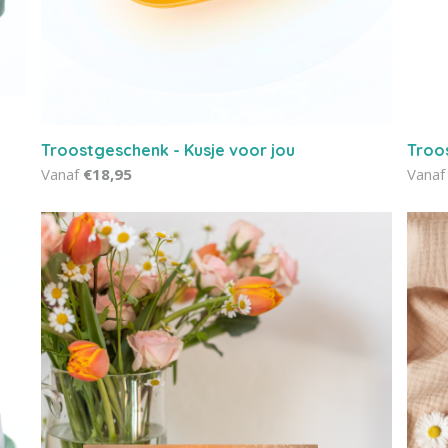
Troostgeschenk - Kusje voor jou
Troo
Vanaf
€18,95
Vanaf