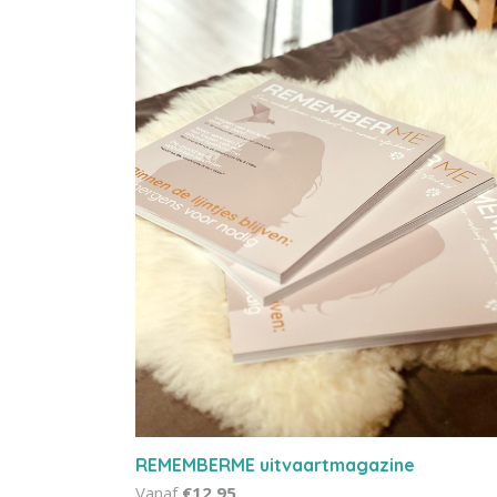
REMEMBERME uitvaartmagazine
Vanaf
€12,95