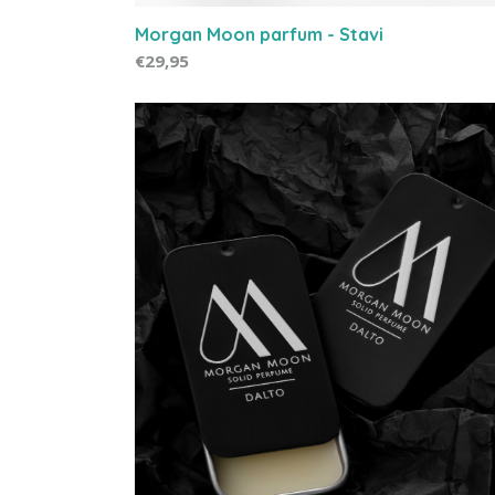
Morgan Moon parfum - Stavi
€29,95