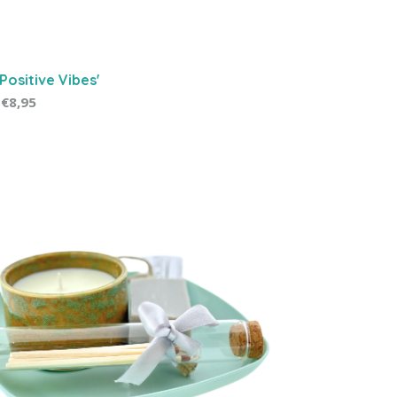
Positive Vibes'
€8,95