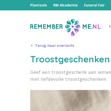
Plantools
RM Akademie
Funeral Fair
Terug naar overzicht
Troostgeschenken
Geef een troostgeschenk aan iemand
met liefdevolle troostgeschenken.