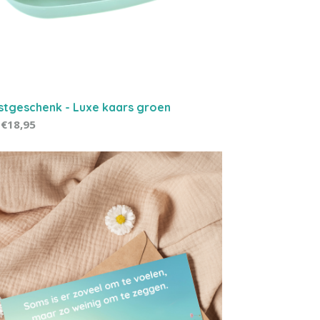
stgeschenk - Luxe kaars groen
€18,95