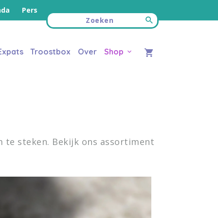
nda
Pers
Expats
Troostbox
Over
Shop
 te steken. Bekijk ons assortiment