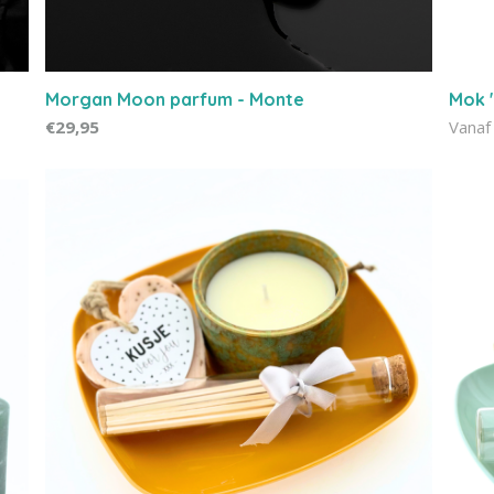
Morgan Moon parfum - Monte
Mok '
€29,95
Vanaf