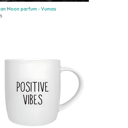
an Moon parfum - Vumas
95