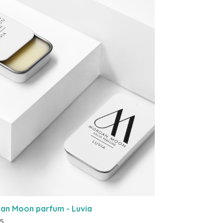
an Moon parfum - Luvia
95