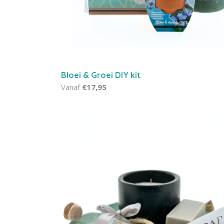
Bloei & Groei DIY kit
Vanaf
€17,95