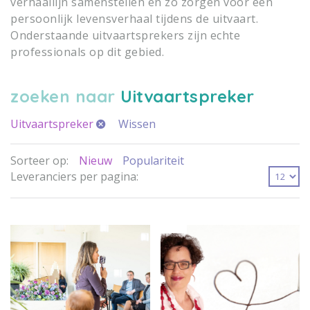
verhaallijn samenstellen en zo zorgen voor een
persoonlijk levensverhaal tijdens de uitvaart.
Onderstaande uitvaartsprekers zijn echte
professionals op dit gebied.
zoeken naar
Uitvaartspreker
Uitvaartspreker
Wissen
Sorteer op:
Nieuw
Populariteit
Leveranciers per pagina: