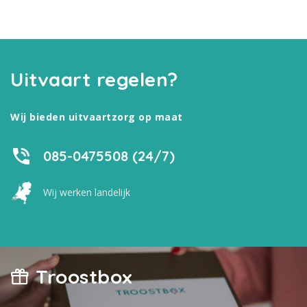
Uitvaart regelen?
Wij bieden uitvaartzorg op maat
085-0475508 (24/7)
Wij werken landelijk
Troostbox