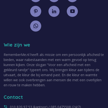
Wie zijn we
RememberMe.nl heeft als missie om een persoonlijk afscheid te
bieden, waar nabestaanden met een warm gevoel op terug
kunnen kijken. Onze slogan “Voor een afscheid met een
gekleurd randje” typeert ons. Wij brengen kleur aan tijdens de
uitvaart, de kleur die bij iemand past. En die kleur en warmte
willen we ook overbrengen aan mensen die met een overlijden
en rouw te maken hebben.
Contact
010 820 97 53 (kantoor) / 085 0475508 (24/7)