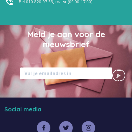
Bel 010 820 97 53, ma-vr (09:00-17:00)
Meld je aan voor de
nieuwsbrief
MELD
JE
AAN
Social media