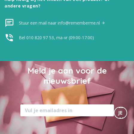
andere vragen?
Stuur een mail naar info@rememberme.nl
Bel 010 820 97 53, ma-vr (09:00-17:00)
Meld je aan voor de
nieuwsbrief
MELD
JE
AAN