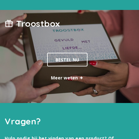
Troostbox
BESTEL NU
Meer weten
Vragen?
Hulp nodig bij het vinden van een product? Of