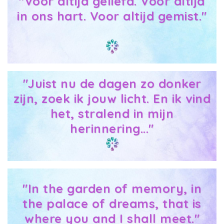
"Voor altijd geliefd. Voor altijd
in ons hart. Voor altijd gemist."
"Juist nu de dagen zo donker
zijn, zoek ik jouw licht. En ik vind
het, stralend in mijn
herinnering..."
"In the garden of memory, in
the palace of dreams, that is
where you and I shall meet."