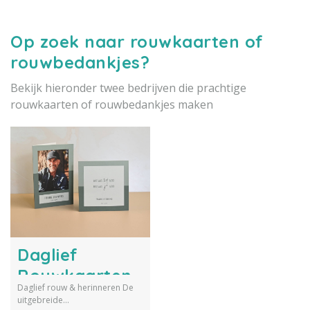
in rouw.
Op zoek naar rouwkaarten of
rouwbedankjes?
Bekijk hieronder twee bedrijven die prachtige
rouwkaarten of rouwbedankjes maken
Daglief
Rouwkaarten
Daglief rouw & herinneren De
uitgebreide