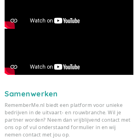
Samenwerken
RememberMe.nl biedt een platform voor unieke
bedrijven in de uitvaart- en rouwbranche.
Wil je
partner worden? Neem dan vrijblijvend contact met
ons op of vul onderstaand formulier in en wij
nemen contact met jou op.