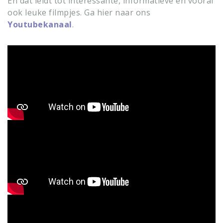
En dat leidt tot interessante, informatieve en vooral
ook leuke filmpjes. Ga hier naar ons
Youtubekanaal
.