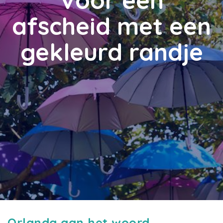
Voor een
afscheid met een
gekleurd randje
Orlanda aan het woord