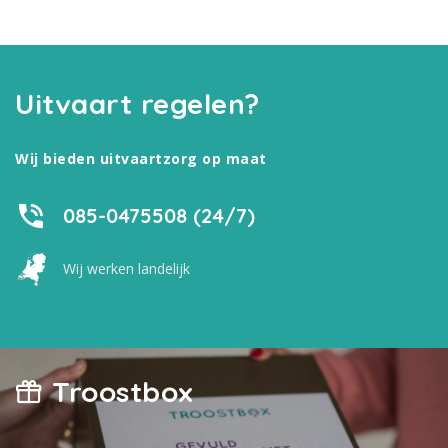
Uitvaart regelen?
Wij bieden uitvaartzorg op maat
085-0475508 (24/7)
Wij werken landelijk
Troostbox