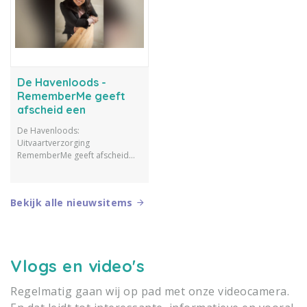
De Havenloods -
RememberMe geeft
afscheid een
persoonlijke invulling
De Havenloods:
Uitvaartverzorging
RememberMe geeft afscheid
een persoonlijke invulling.
Orlanda Adams regelt de
complete uitvaart in Rotterdam.
Bekijk alle nieuwsitems
Vlogs en video's
Regelmatig gaan wij op pad met onze videocamera.