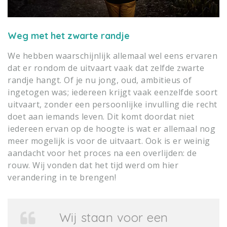
Weg met het zwarte randje
We hebben waarschijnlijk allemaal wel eens ervaren
dat er rondom de uitvaart vaak dat zelfde zwarte
randje hangt. Of je nu jong, oud, ambitieus of
ingetogen was; iedereen krijgt vaak eenzelfde soort
uitvaart, zonder een persoonlijke invulling die recht
doet aan iemands leven. Dit komt doordat niet
iedereen ervan op de hoogte is wat er allemaal nog
meer mogelijk is voor de uitvaart. Ook is er weinig
aandacht voor het proces na een overlijden: de
rouw. Wij vonden dat het tijd werd om hier
verandering in te brengen!
Wij staan voor een