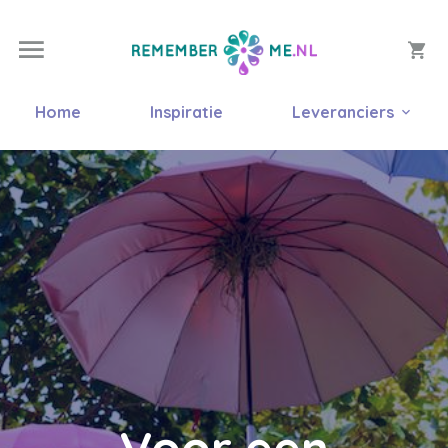
Home
Inspiratie
Leveranciers