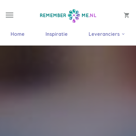
Home
Inspiratie
Leveranciers