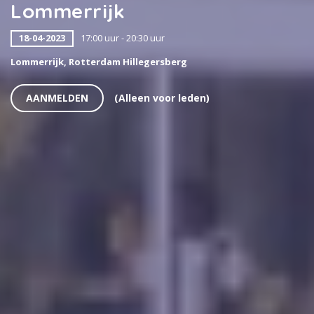
Lommerrijk
18-04-2023
17:00 uur - 20:30 uur
Lommerrijk, Rotterdam Hillegersberg
AANMELDEN
(Alleen voor leden)