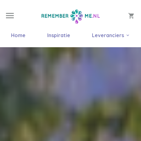
Home
Inspiratie
Leveranciers