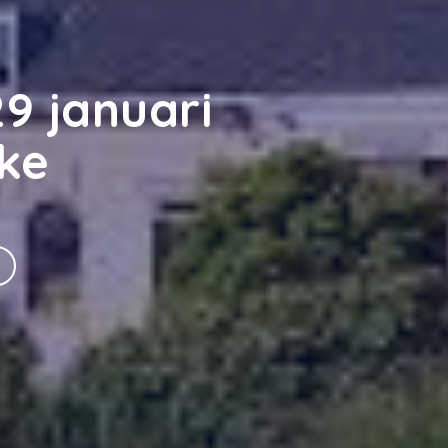
9 januari
ke