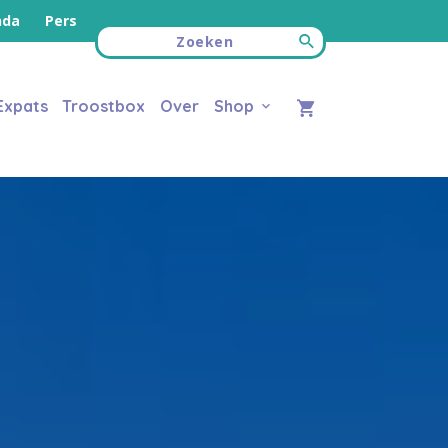
nda
Pers
Expats
Troostbox
Over
Shop