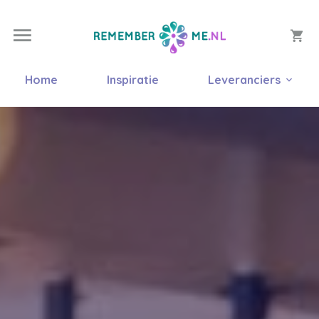
Home
Inspiratie
Leveranciers