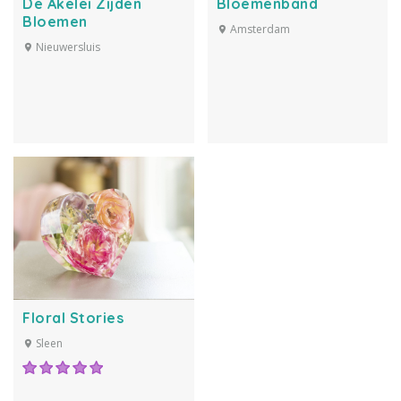
De Akelei Zijden
Bloemenband
Bloemen
Amsterdam
Nieuwersluis
Floral Stories
Sleen