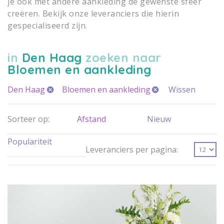
je ook met andere aankleding de gewenste sfeer
creëren. Bekijk onze leveranciers die hierin
gespecialiseerd zijn.
in
Den Haag
zoeken naar
Bloemen en aankleding
Den Haag
Bloemen en aankleding
Wissen
Sorteer op:
Afstand
Nieuw
Populariteit
Leveranciers per pagina: