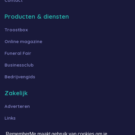
Contact
Producten & diensten
Troostbox
Online magazine
Funeral Fair
Businessclub
Bedrijvengids
Zakelijk
Adverteren
Links
Algemene voorwaarden B2B
RememberMe maakt gebruik van cookies om je