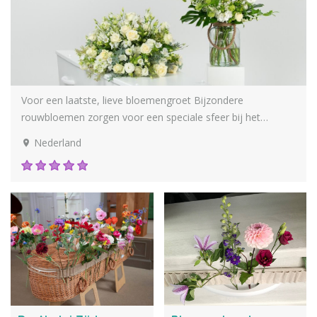
Uitvaartbloemist In Memoriam
Voor een laatste, lieve bloemengroet Bijzondere
rouwbloemen zorgen voor een speciale sfeer bij het
afscheid van een dierbare. Er is veel mogelijk qua vorm,
Nederland
kleur en bloemsoort om het rouwboeket en de
bloemendecoratie een eigen invulling te geven. Zo...