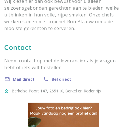
Wij kiezen er dan ook bewust voor u alleen
seizoensgebonden gerechten aan te bieden, welke
uitblinken in hun volle, rijpe smaken. Onze chefs
werken samen met topchef Ron Blaauw om u de
mooiste gerechten te serveren.
Contact
Neem contact op met de leverancier als je vragen
hebt of iets wilt bestellen.
Mail direct
Bel direct
Berkelse Poort 147, 2651 JX, Berkel en Rodenrijs