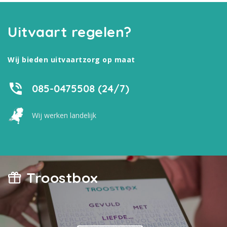
Uitvaart regelen?
Wij bieden uitvaartzorg op maat
085-0475508 (24/7)
Wij werken landelijk
Troostbox