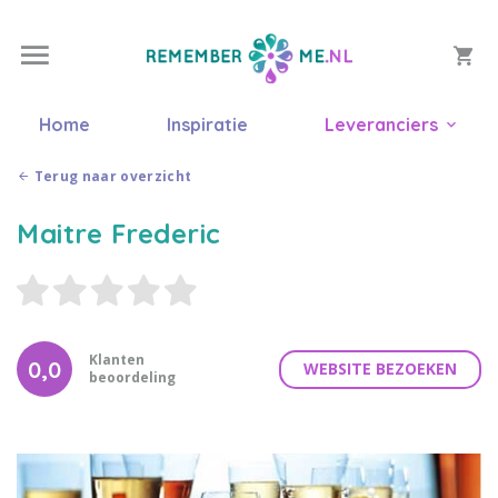
Home
Inspiratie
Leveranciers
Terug naar overzicht
Maitre Frederic
Klanten
0,0
WEBSITE BEZOEKEN
beoordeling