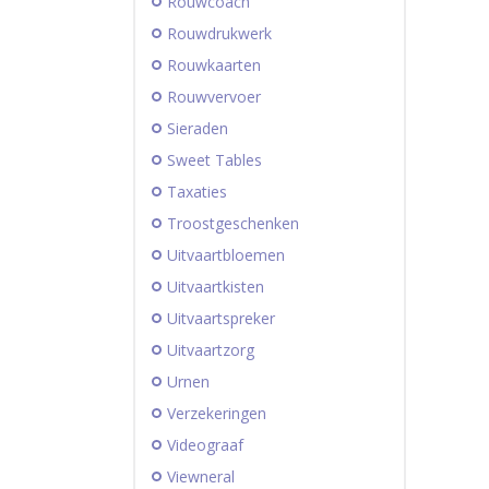
Rouwcoach
Rouwdrukwerk
Rouwkaarten
Rouwvervoer
Sieraden
Sweet Tables
Taxaties
Troostgeschenken
Uitvaartbloemen
Uitvaartkisten
Uitvaartspreker
Uitvaartzorg
Urnen
Verzekeringen
Videograaf
Viewneral