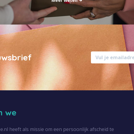
Meer weten
uwsbrief
jn we
l heeft als missie om een persoonlijk afscheid te