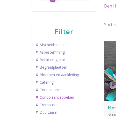
Den 
Sortee
Filter
Afscheidskunst
Asbestemming
Beeld en geluid
Begraafplaatsen
Bloemen en aankleding
Catering
Condoleance
Condoleanceboeken
Crematoria
Met
Duurzaam
M