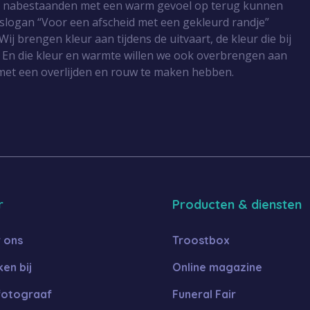
r nabestaanden met een warm gevoel op terug kunnen
 slogan “Voor een afscheid met een gekleurd randje”
Wij brengen kleur aan tijdens de uitvaart, de kleur die bij
 En die kleur en warmte willen we ook overbrengen aan
met een overlijden en rouw te maken hebben.
r
Producten & diensten
 ons
Troostbox
en bij
Online magazine
fotograaf
Funeral Fair