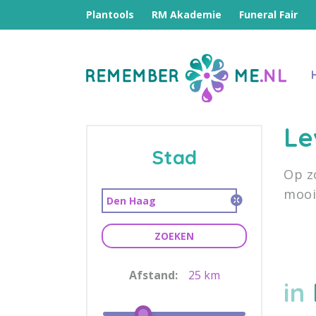
Plantools
RM Akademie
Funeral Fair
Le
Stad
Op z
mooi
ZOEKEN
Afstand:
25 km
in