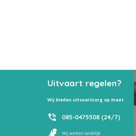
Uitvaart regelen?
Wij bieden uitvaartzorg op maat
085-0475508 (24/7)
Wij werken landelijk