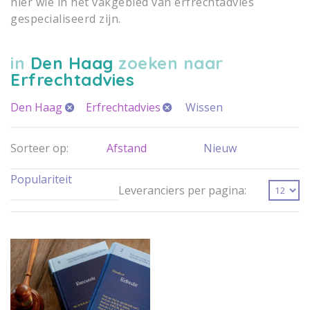
hier wie in het vakgebied van erfrechtadvies
gespecialiseerd zijn.
in
Den Haag
zoeken naar
Erfrechtadvies
Den Haag
Erfrechtadvies
Wissen
Sorteer op:
Afstand
Nieuw
Populariteit
Leveranciers per pagina: