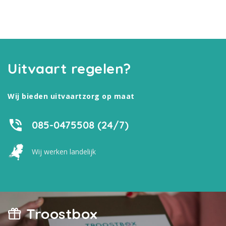
Uitvaart regelen?
Wij bieden uitvaartzorg op maat
085-0475508 (24/7)
Wij werken landelijk
Troostbox