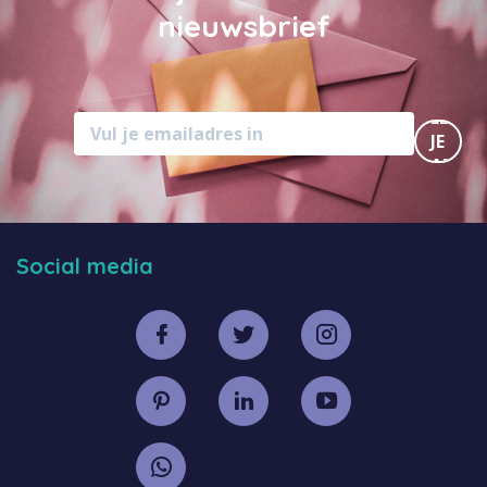
nieuwsbrief
MELD
JE
AAN
Social media