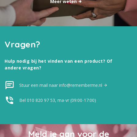
Meer weten
Vragen?
Hulp nodig bij het vinden van een product? Of
andere vragen?
Stuur een mail naar info@rememberme.nl
Bel 010 820 97 53, ma-vr (09:00-17:00)
Meld je aan voor de