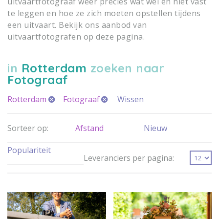
uitvaartfotograaf weer precies wat wel en niet vast
te leggen en hoe ze zich moeten opstellen tijdens
een uitvaart. Bekijk ons aanbod van
uitvaartfotografen op deze pagina.
in
Rotterdam
zoeken naar
Fotograaf
Rotterdam
Fotograaf
Wissen
Sorteer op:
Afstand
Nieuw
Populariteit
Leveranciers per pagina: