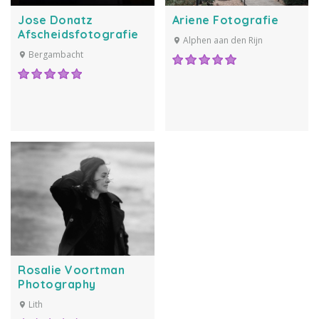
Jose Donatz
Ariene Fotografie
Afscheidsfotografie
Alphen aan den Rijn
Bergambacht
Rosalie Voortman
Photography
Lith