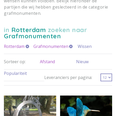
wensen kunnen voldoen. Bekijk hieronder de
partijen die wij hebben geslecteerd in de categorie
grafmonumenten.
in
Rotterdam
zoeken naar
Grafmonumenten
Rotterdam
Grafmonumenten
Wissen
Sorteer op:
Afstand
Nieuw
Populariteit
Leveranciers per pagina: