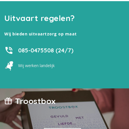
Uitvaart regelen?
Wij bieden uitvaartzorg op maat
085-0475508 (24/7)
Wij werken landelijk
Troostbox