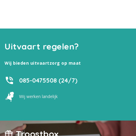
Uitvaart regelen?
Wij bieden uitvaartzorg op maat
085-0475508 (24/7)
Wij werken landelijk
Troostbox