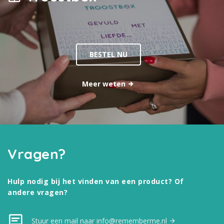
BESTEL NU
Meer weten
Vragen?
Hulp nodig bij het vinden van een product? Of
andere vragen?
Stuur een mail naar info@rememberme.nl