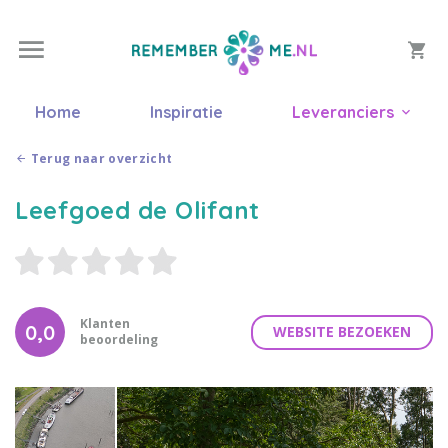
Home
Inspiratie
Leveranciers
Terug naar overzicht
Leefgoed de Olifant
Klanten
0,0
WEBSITE BEZOEKEN
beoordeling