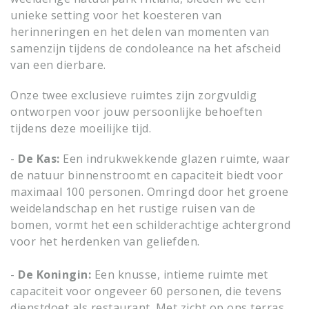
unieke setting voor het koesteren van
herinneringen en het delen van momenten van
samenzijn tijdens de condoleance na het afscheid
van een dierbare.
Onze twee exclusieve ruimtes zijn zorgvuldig
ontworpen voor jouw persoonlijke behoeften
tijdens deze moeilijke tijd.
-
De Kas:
Een indrukwekkende glazen ruimte, waar
de natuur binnenstroomt en capaciteit biedt voor
maximaal 100 personen. Omringd door het groene
weidelandschap en het rustige ruisen van de
bomen, vormt het een schilderachtige achtergrond
voor het herdenken van geliefden.
-
De Koningin:
Een knusse, intieme ruimte met
capaciteit voor ongeveer 60 personen, die tevens
dienstdoet als restaurant. Met zicht op ons terras