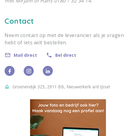
met Mirjam of Hans 0180 – 32 34 14.
Contact
Neem contact op met de leverancier als je vragen
hebt of iets wilt bestellen.
Mail direct
Bel direct
Groenendijk 325, 2911 BB, Nieuwerkerk a/d IJssel