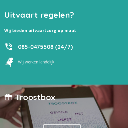
Uitvaart regelen?
Wij bieden uitvaartzorg op maat
085-0475508 (24/7)
Wij werken landelijk
Troostbox