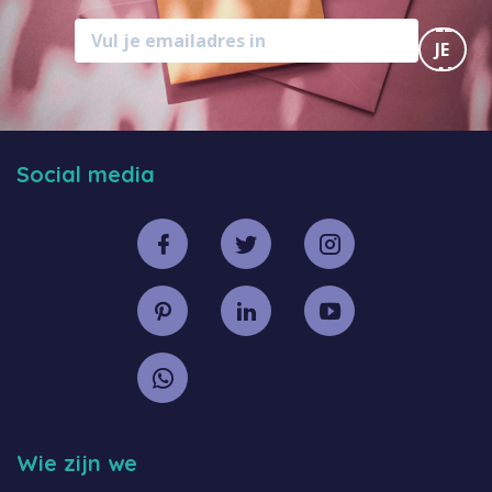
MELD
JE
AAN
Social media
Wie zijn we