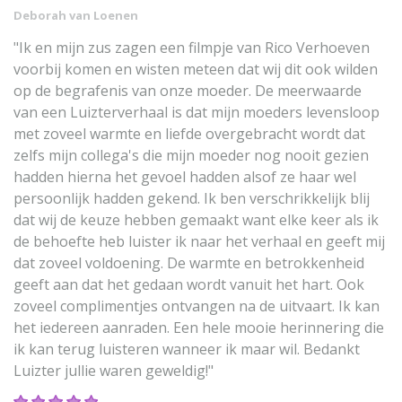
Deborah van Loenen
"Ik en mijn zus zagen een filmpje van Rico Verhoeven
voorbij komen en wisten meteen dat wij dit ook wilden
op de begrafenis van onze moeder. De meerwaarde
van een Luizterverhaal is dat mijn moeders levensloop
met zoveel warmte en liefde overgebracht wordt dat
zelfs mijn collega's die mijn moeder nog nooit gezien
hadden hierna het gevoel hadden alsof ze haar wel
persoonlijk hadden gekend. Ik ben verschrikkelijk blij
dat wij de keuze hebben gemaakt want elke keer als ik
de behoefte heb luister ik naar het verhaal en geeft mij
dat zoveel voldoening. De warmte en betrokkenheid
geeft aan dat het gedaan wordt vanuit het hart. Ook
zoveel complimentjes ontvangen na de uitvaart. Ik kan
het iedereen aanraden. Een hele mooie herinnering die
ik kan terug luisteren wanneer ik maar wil. Bedankt
Luizter jullie waren geweldig!"