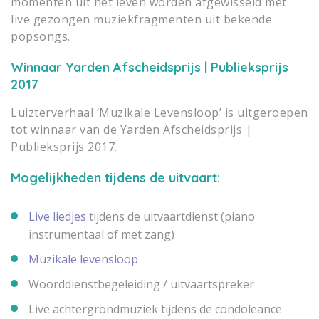
momenten uit het leven worden afgewisseld met
live gezongen muziekfragmenten uit bekende
popsongs.
Winnaar Yarden Afscheidsprijs | Publieksprijs
2017
Luizterverhaal ‘Muzikale Levensloop’ is uitgeroepen
tot winnaar van de Yarden Afscheidsprijs |
Publieksprijs 2017.
Mogelijkheden tijdens de uitvaart:
Live liedjes
tijdens de uitvaartdienst (piano
instrumentaal of met zang)
Muzikale levensloop
Woorddienstbegeleiding / uitvaartspreker
Live achtergrondmuziek tijdens de condoleance