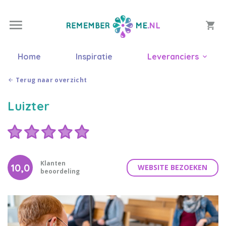
Home
Inspiratie
Leveranciers
Terug naar overzicht
Luizter
Klanten
10,0
WEBSITE BEZOEKEN
beoordeling