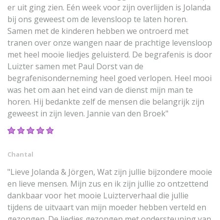
er uit ging zien. Eén week voor zijn overlijden is Jolanda
bij ons geweest om de levensloop te laten horen.
Samen met de kinderen hebben we ontroerd met
tranen over onze wangen naar de prachtige levensloop
met heel mooie liedjes geluisterd. De begrafenis is door
Luizter samen met Paul Dorst van de
begrafenisonderneming heel goed verlopen. Heel mooi
was het om aan het eind van de dienst mijn man te
horen. Hij bedankte zelf de mensen die belangrijk zijn
geweest in zijn leven. Jannie van den Broek"
Chantal
"Lieve Jolanda & Jörgen, Wat zijn jullie bijzondere mooie
en lieve mensen. Mijn zus en ik zijn jullie zo ontzettend
dankbaar voor het mooie Luizterverhaal die jullie
tijdens de uitvaart van mijn moeder hebben verteld en
gezongen. De liedjes gezongen met ondersteuning van