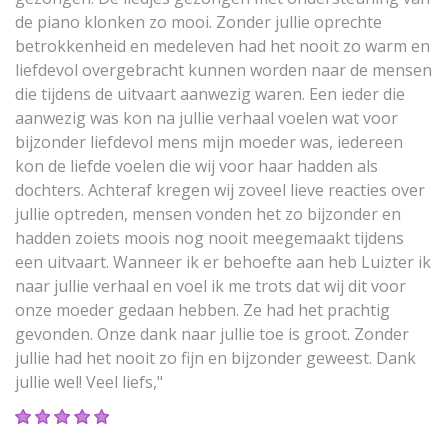
de piano klonken zo mooi. Zonder jullie oprechte
betrokkenheid en medeleven had het nooit zo warm en
liefdevol overgebracht kunnen worden naar de mensen
die tijdens de uitvaart aanwezig waren. Een ieder die
aanwezig was kon na jullie verhaal voelen wat voor
bijzonder liefdevol mens mijn moeder was, iedereen
kon de liefde voelen die wij voor haar hadden als
dochters. Achteraf kregen wij zoveel lieve reacties over
jullie optreden, mensen vonden het zo bijzonder en
hadden zoiets moois nog nooit meegemaakt tijdens
een uitvaart. Wanneer ik er behoefte aan heb Luizter ik
naar jullie verhaal en voel ik me trots dat wij dit voor
onze moeder gedaan hebben. Ze had het prachtig
gevonden. Onze dank naar jullie toe is groot. Zonder
jullie had het nooit zo fijn en bijzonder geweest. Dank
jullie wel! Veel liefs,"