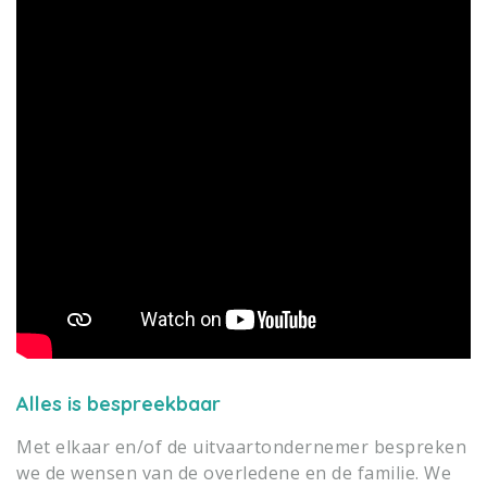
Alles is bespreekbaar
Met elkaar en/of de uitvaartondernemer bespreken
we de wensen van de overledene en de familie. We