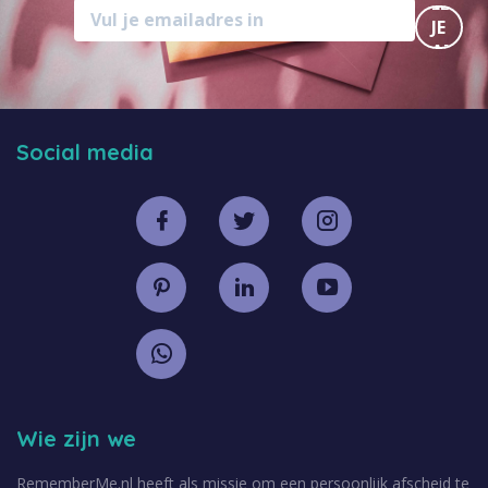
MELD
JE
AAN
Social media
Wie zijn we
RememberMe.nl heeft als missie om een persoonlijk afscheid te