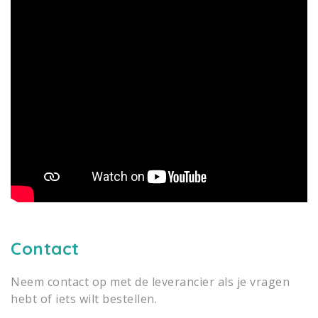
Contact
Neem contact op met de leverancier als je vragen
hebt of iets wilt bestellen.