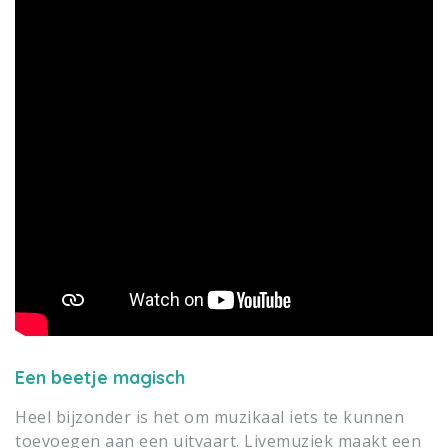
Een beetje magisch
Heel bijzonder is het om muzikaal iets te kunnen
toevoegen aan een uitvaart. Livemuziek maakt een