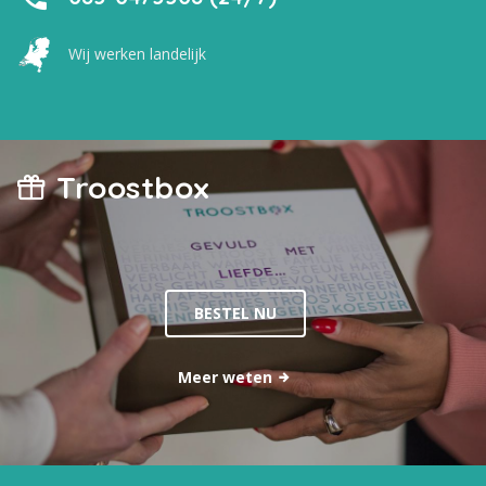
Wij werken landelijk
Troostbox
BESTEL NU
Meer weten