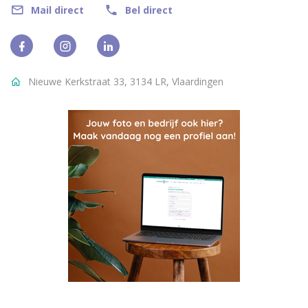
Mail direct
Bel direct
Nieuwe Kerkstraat 33, 3134 LR, Vlaardingen