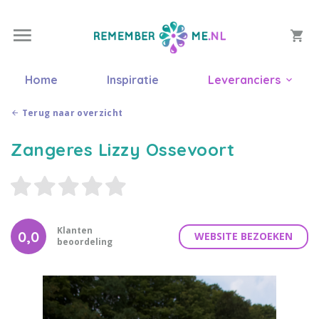
Home
Inspiratie
Leveranciers
Terug naar overzicht
Zangeres Lizzy Ossevoort
Klanten
0,0
WEBSITE BEZOEKEN
beoordeling