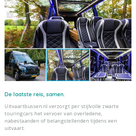
De laatste reis, samen.
Uitvaartbussen.nl verzorgt per stijlvolle zwarte
touringcars het vervoer van overledene,
nabestaanden of belangstellenden tijdens een
uitvaart.