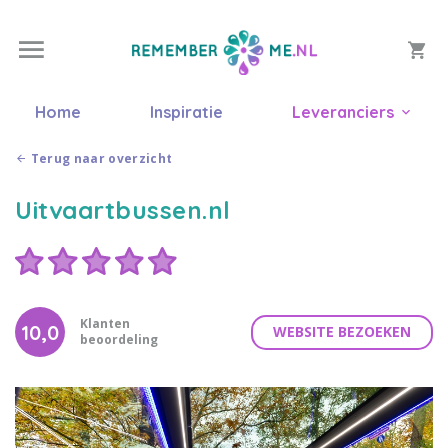
Home
Inspiratie
Leveranciers
Terug naar overzicht
Uitvaartbussen.nl
Klanten
10,0
WEBSITE BEZOEKEN
beoordeling