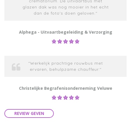
crematorium. De uitvaartbus met
glazen dak was nog mooier in het echt
dan de foto's doen geloven."
Alphega - Uitvaartbegeleiding & Verzorging
"Werkelijk prachtige rouwbus met
ervaren, behulpzame chauffeur."
Christelijke Begrafenisonderneming Veluwe
REVIEW GEVEN