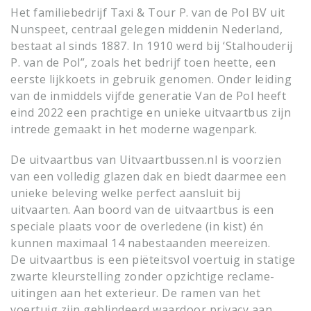
Het familiebedrijf Taxi & Tour P. van de Pol BV uit
Nunspeet, centraal gelegen middenin Nederland,
bestaat al sinds 1887. In 1910 werd bij ‘Stalhouderij
P. van de Pol”, zoals het bedrijf toen heette, een
eerste lijkkoets in gebruik genomen. Onder leiding
van de inmiddels vijfde generatie Van de Pol heeft
eind 2022 een prachtige en unieke uitvaartbus zijn
intrede gemaakt in het moderne wagenpark.
De uitvaartbus van Uitvaartbussen.nl is voorzien
van een volledig glazen dak en biedt daarmee een
unieke beleving welke perfect aansluit bij
uitvaarten. Aan boord van de uitvaartbus is een
speciale plaats voor de overledene (in kist) én
kunnen maximaal 14 nabestaanden meereizen.
De uitvaartbus is een piëteitsvol voertuig in statige
zwarte kleurstelling zonder opzichtige reclame-
uitingen aan het exterieur. De ramen van het
voertuig zijn geblindeerd waardoor privacy aan