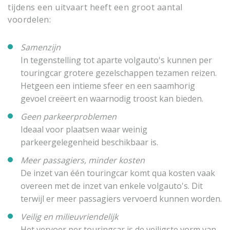
tijdens een uitvaart heeft een groot aantal
voordelen:
Samenzijn
In tegenstelling tot aparte volgauto's kunnen per
touringcar grotere gezelschappen tezamen reizen.
Hetgeen een intieme sfeer en een saamhorig
gevoel creëert en waarnodig troost kan bieden.
Geen parkeerproblemen
Ideaal voor plaatsen waar weinig
parkeergelegenheid beschikbaar is.
Meer passagiers, minder kosten
De inzet van één touringcar komt qua kosten vaak
overeen met de inzet van enkele volgauto's. Dit
terwijl er meer passagiers vervoerd kunnen worden.
Veilig en milieuvriendelijk
Het vervoer per touringcar is de veiligste vorm van