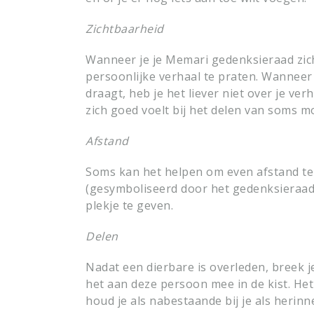
Zichtbaarheid
Wanneer je je Memari gedenksieraad zich
persoonlijke verhaal te praten. Wanneer j
draagt, heb je het liever niet over je ve
zich goed voelt bij het delen van soms m
Afstand
Soms kan het helpen om even afstand te
(gesymboliseerd door het gedenksieraad),
plekje te geven.
Delen
Nadat een dierbare is overleden, breek je
het aan deze persoon mee in de kist. He
houd je als nabestaande bij je als herinn