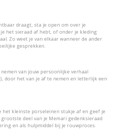
tbaar draagt, sta je open om over je
e het sieraad af hebt, of onder je kleding
rhaal. Zo weet je van elkaar wanneer de ander
oeilijke gesprekken.
 nemen van jouw persoonlijke verhaal
 door het van je af te nemen en letterlijk een
 het kleinste porseleinen stukje af en geef je
t grootste deel van je Memari gedenksieraad
ering en als hulpmiddel bij je rouwproces.