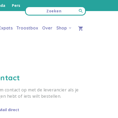
nda
Pers
Expats
Troostbox
Over
Shop
ntact
 contact op met de leverancier als je
en hebt of iets wilt bestellen.
Mail direct