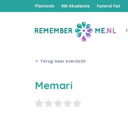
Plantools
RM Akademie
Funeral Fair
Terug naar overzicht
Memari