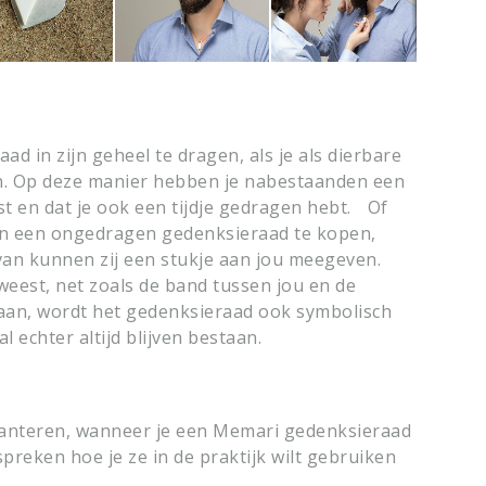
d in zijn geheel te dragen, als je als dierbare
n. Op deze manier hebben je nabestaanden een
st en dat je ook een tijdje gedragen hebt. Of
n een ongedragen gedenksieraad te kopen,
ervan kunnen zij een stukje aan jou meegeven.
weest, net zoals de band tussen jou en de
 gaan, wordt het gedenksieraad ook symbolisch
l echter altijd blijven bestaan.
nt hanteren, wanneer je een Memari gedenksieraad
 spreken hoe je ze in de praktijk wilt gebruiken
.