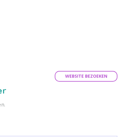
WEBSITE BEZOEKEN
er
en.