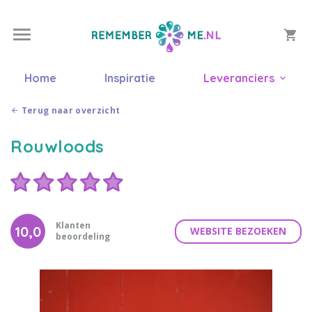
Home
Inspiratie
Leveranciers
Terug naar overzicht
Rouwloods
Klanten
10,0
WEBSITE BEZOEKEN
beoordeling