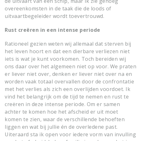
de uitvaart van een schip, maar ik zie genoeg
overeenkomsten in de taak die de loods of
uitvaartbegeleider wordt toevertrouwd.
Rust creëren in een intense periode
Rationeel gezien weten wij allemaal dat sterven bij
het leven hoort en dat een dierbare verliezen niet
iets is wat je kunt voorkomen. Toch bereiden wij
ons daar over het algemeen niet op voor. We praten
er liever niet over, denken er liever niet over na en
worden vaak totaal overvallen door de confrontatie
met het verlies als zich een overlijden voordoet. Ik
vind het belangrijk om de tijd te nemen en rust te
creëren in deze intense periode. Om er samen
achter te komen hoe het afscheid er uit moet
komen te zien, waar de verschillende behoeften
liggen en wat bij jullie én de overledene past.
Uiteraard sta ik open voor iedere vorm van invulling