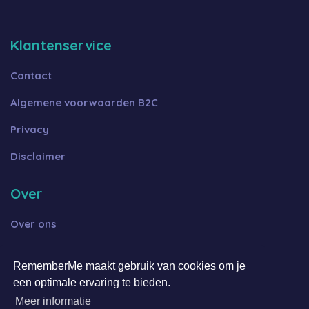
Klantenservice
Contact
Algemene voorwaarden B2C
Privacy
Disclaimer
Over
Over ons
Werken bij
RememberMe maakt gebruik van cookies om je
Huisfotograaf
een optimale ervaring te bieden.
Meer informatie
Contact