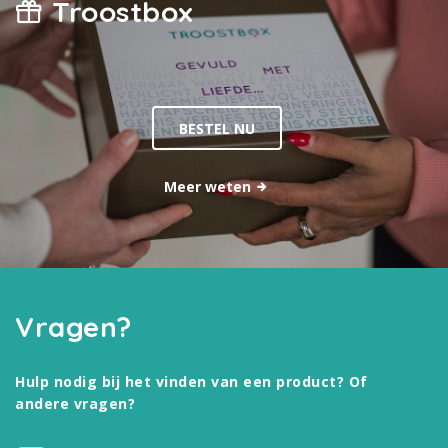
Troostbox
BESTEL NU
Meer weten
Vragen?
Hulp nodig bij het vinden van een product? Of
andere vragen?