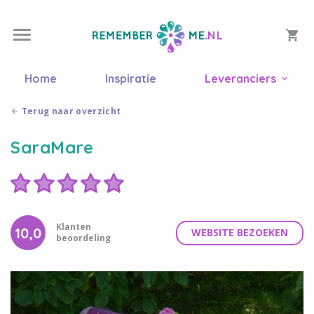
Home
Inspiratie
Leveranciers
Terug naar overzicht
SaraMare
Klanten
10,0
WEBSITE BEZOEKEN
beoordeling