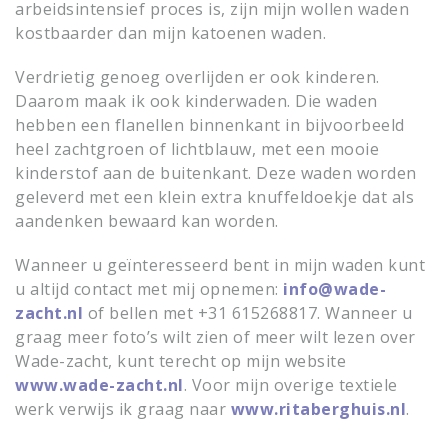
arbeidsintensief proces is, zijn mijn wollen waden
kostbaarder dan mijn katoenen waden.
Verdrietig genoeg overlijden er ook kinderen.
Daarom maak ik ook kinderwaden. Die waden
hebben een flanellen binnenkant in bijvoorbeeld
heel zachtgroen of lichtblauw, met een mooie
kinderstof aan de buitenkant. Deze waden worden
geleverd met een klein extra knuffeldoekje dat als
aandenken bewaard kan worden.
Wanneer u geïnteresseerd bent in mijn waden kunt
u altijd contact met mij opnemen:
info@wade-
zacht.nl
of bellen met +31 615268817. Wanneer u
graag meer foto’s wilt zien of meer wilt lezen over
Wade-zacht, kunt terecht op mijn website
www.wade-zacht.nl
. Voor mijn overige textiele
werk verwijs ik graag naar
www.ritaberghuis.nl
.