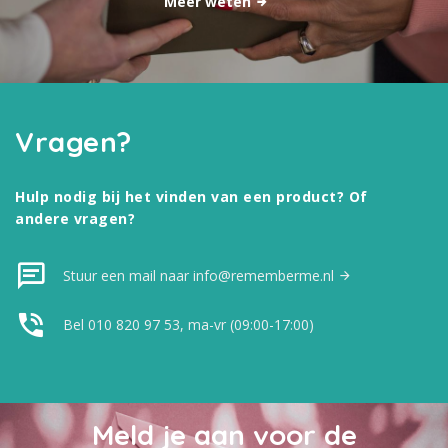
Meer weten
Vragen?
Hulp nodig bij het vinden van een product? Of
andere vragen?
Stuur een mail naar info@rememberme.nl
Bel 010 820 97 53, ma-vr (09:00-17:00)
Meld je aan voor de