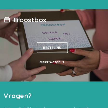
Troostbox
BESTEL NU
Meer weten
Vragen?