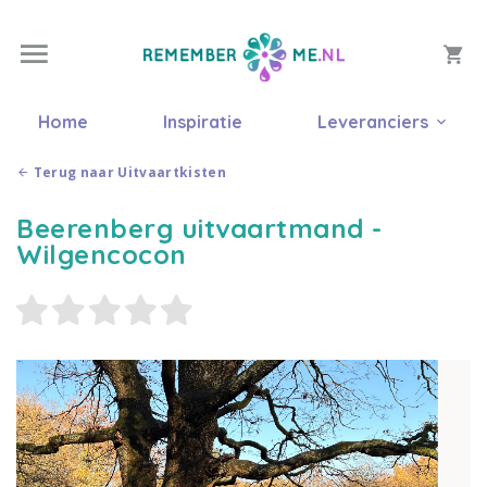
Home
Inspiratie
Leveranciers
Terug naar Uitvaartkisten
Beerenberg uitvaartmand -
Wilgencocon