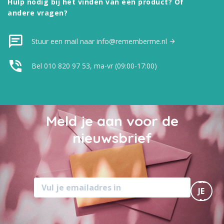
Hulp nodig bij het vinden van een product? Of
andere vragen?
Stuur een mail naar info@rememberme.nl
Bel 010 820 97 53, ma-vr (09:00-17:00)
Meld je aan voor de
nieuwsbrief
MELD
JE
AAN