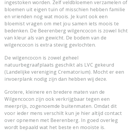
ingestoken worden. Zelf veldbloemen verzamelen of
bloemen uit eigen tuin of misschien hebben familie
en vrienden nog wat moois. Je kunt ook een
bloemist vragen om met jou samen iets moois te
bedenken. De Beerenberg wilgencocon is zowel licht
van kleur als van gewicht. De bodem van de
wilgencocon is extra stevig gevlochten.
De wilgencocon is zowel geheel
natuurbegraafplaats geschikt als LVC gekeurd
(Landelijke vereniging Crematorium). Mocht er een
invoerplank nodig zijn dan hebben wij deze.
Grotere, kleinere en bredere maten van de
Wilgencocon zijn ook verkrijgbaar tegen een
meerprijs, zogenoemde buitenmaten. Omdat dit
voor ieder mens verschilt kun je hier altijd contact
over opnemen met Beerenberg. In goed overleg
wordt bepaald wat het beste en mooiste is.