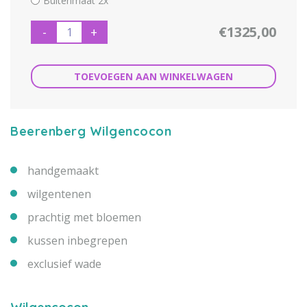
Buitenmaat 2x
€1325,00
-
+
TOEVOEGEN AAN WINKELWAGEN
Beerenberg Wilgencocon
handgemaakt
wilgentenen
prachtig met bloemen
kussen inbegrepen
exclusief wade