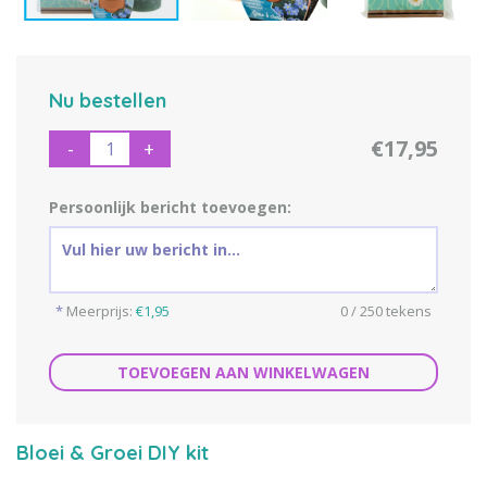
Nu bestellen
€17,95
-
+
Persoonlijk bericht toevoegen:
*
Meerprijs:
€1,95
0 / 250 tekens
TOEVOEGEN AAN WINKELWAGEN
Bloei & Groei DIY kit