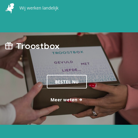
Wij werken landelijk
Troostbox
BESTEL NU
Meer weten