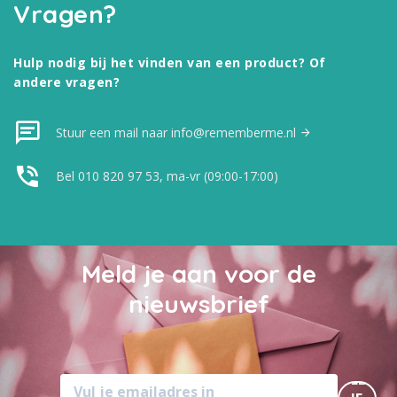
Vragen?
Hulp nodig bij het vinden van een product? Of
andere vragen?
Stuur een mail naar info@rememberme.nl
Bel 010 820 97 53, ma-vr (09:00-17:00)
Meld je aan voor de
nieuwsbrief
MELD