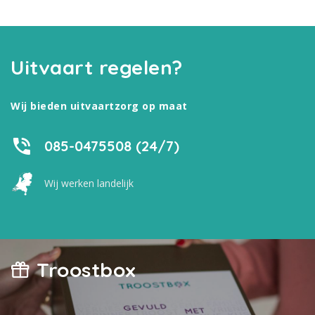
Uitvaart regelen?
Wij bieden uitvaartzorg op maat
085-0475508 (24/7)
Wij werken landelijk
Troostbox