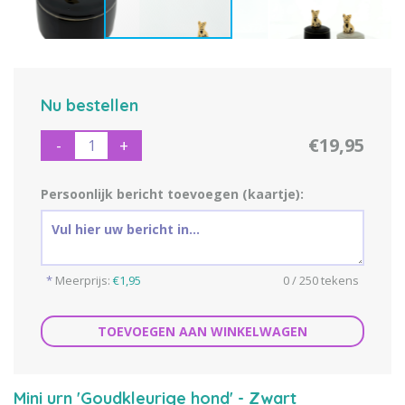
Nu bestellen
€19,95
-
+
Persoonlijk bericht toevoegen (kaartje):
*
Meerprijs:
€1,95
0 / 250 tekens
TOEVOEGEN AAN WINKELWAGEN
Mini urn 'Goudkleurige hond' - Zwart