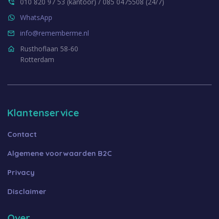
010 820 97 53 (kantoor) / 085 0475508 (24/7)
WhatsApp
info@rememberme.nl
Rusthoflaan 58-60
Rotterdam
Klantenservice
Contact
Algemene voorwaarden B2C
Privacy
Disclaimer
Over