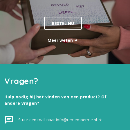
BESTEL NU
Meer weten
Vragen?
Hulp nodig bij het vinden van een product? Of
andere vragen?
Stuur een mail naar info@rememberme.nl