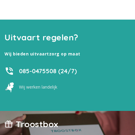
Uitvaart regelen?
Wij bieden uitvaartzorg op maat
085-0475508 (24/7)
Wij werken landelijk
Troostbox