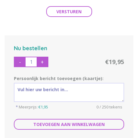
VERSTUREN
Nu bestellen
€19,95
-
+
Persoonlijk bericht toevoegen (kaartje):
*
Meerprijs:
€1,95
0 / 250 tekens
TOEVOEGEN AAN WINKELWAGEN