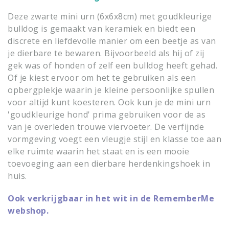
Deze zwarte mini urn (6x6x8cm) met goudkleurige
bulldog is gemaakt van keramiek en biedt een
discrete en liefdevolle manier om een beetje as van
je dierbare te bewaren. Bijvoorbeeld als hij of zij
gek was of honden of zelf een bulldog heeft gehad.
Of je kiest ervoor om het te gebruiken als een
opbergplekje waarin je kleine persoonlijke spullen
voor altijd kunt koesteren. Ook kun je de mini urn
'goudkleurige hond' prima gebruiken voor de as
van je overleden trouwe viervoeter. De verfijnde
vormgeving voegt een vleugje stijl en klasse toe aan
elke ruimte waarin het staat en is een mooie
toevoeging aan een dierbare herdenkingshoek in
huis.
Ook verkrijgbaar in het wit in de RememberMe
webshop.