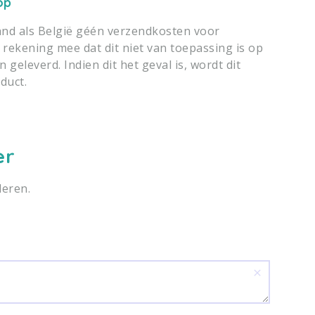
op
d als België géén verzendkosten voor
r rekening mee dat dit niet van toepassing is op
geleverd. Indien dit het geval is, wordt dit
duct.
er
deren.