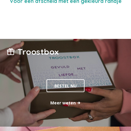
Voor een afscheid met een gekleurd randje
Troostbox
BESTEL NU
Meer weten