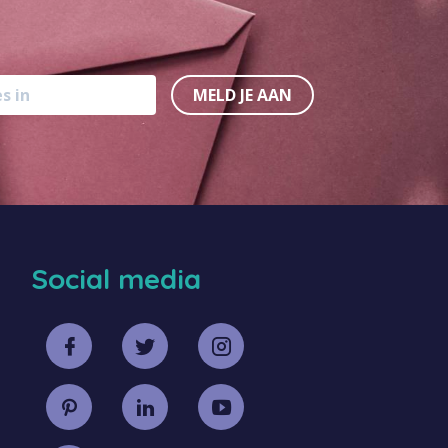
MELD JE AAN
Social media