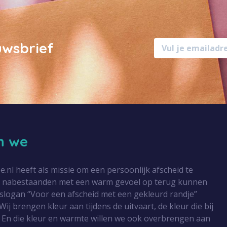
uwsbrief
jn we
l heeft als missie om een persoonlijk afscheid te
r nabestaanden met een warm gevoel op terug kunnen
 slogan “Voor een afscheid met een gekleurd randje”
Wij brengen kleur aan tijdens de uitvaart, de kleur die bij
 En die kleur en warmte willen we ook overbrengen aan