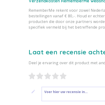
Verzendkosten RememberMe websh
RememberMe rekent voor zowel Nederlan
bestellingen vanaf € 80,-. Houd er echte
producten die door onze partners worden 
specifiek vermeld bij het betreffende pro
Laat een recensie acht
Deel je ervaring over dit product met an