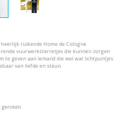
t heerlijk ruikende Home de Cologne
erende vuurwerksterretjes die kunnen zorgen
m te geven aan iemand die wel wat lichtpuntjes
baar van liefde en steun.
t geroken