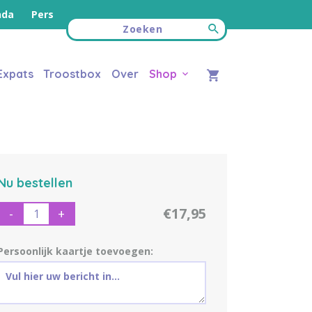
nda
Pers
Expats
Troostbox
Over
Shop
Nu bestellen
€17,95
-
+
Persoonlijk kaartje toevoegen: