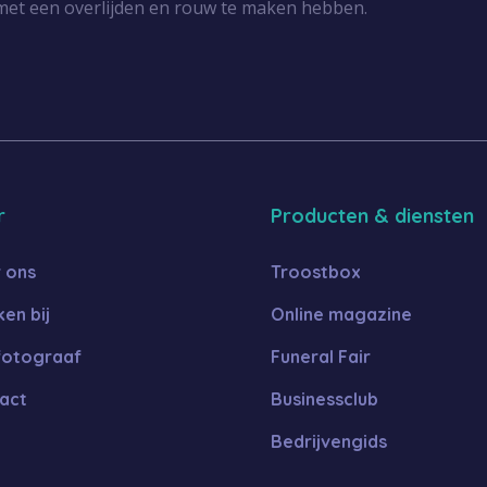
met een overlijden en rouw te maken hebben.
r
Producten & diensten
 ons
Troostbox
en bij
Online magazine
fotograaf
Funeral Fair
act
Businessclub
Bedrijvengids