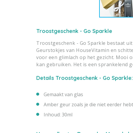
Troostgeschenk - Go Sparkle
Troostgeschenk - Go Sparkle bestaat ui
Geurstokjes van HouseVitamin en schitt
voor een glimlach op het gezicht. Mooi o
kan gebruiken. Het is een sprankelend ge
Details Troostgeschenk - Go Sparkle:
Gemaakt van glas
Amber geur zoals je die niet eerder heb
Inhoud: 30ml