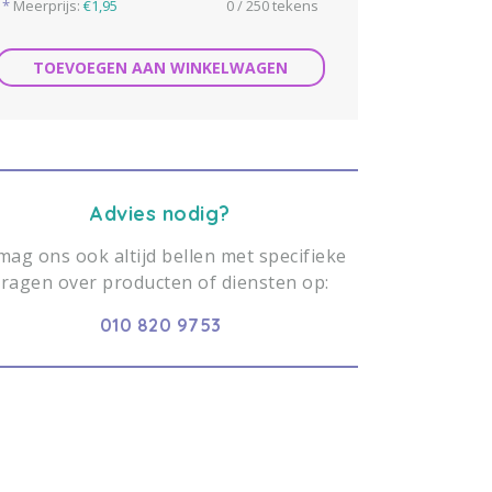
*
Meerprijs:
€1,95
0 / 250 tekens
TOEVOEGEN AAN WINKELWAGEN
Advies nodig?
mag ons ook altijd bellen met specifieke
vragen over producten of diensten op:
010 820 9753