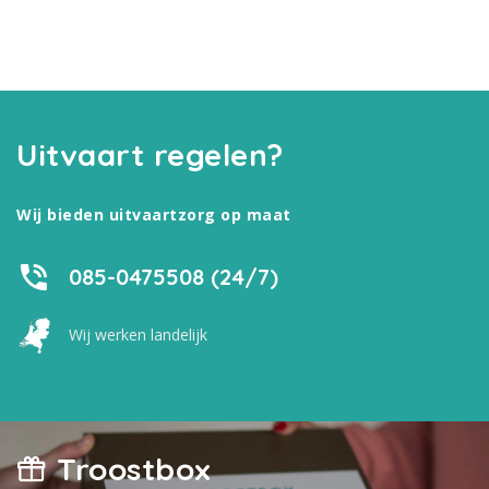
Uitvaart regelen?
Wij bieden uitvaartzorg op maat
085-0475508 (24/7)
Wij werken landelijk
Troostbox