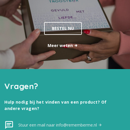
BESTEL NU
Meer weten
Vragen?
Hulp nodig bij het vinden van een product? Of
andere vragen?
Stuur een mail naar info@rememberme.nl