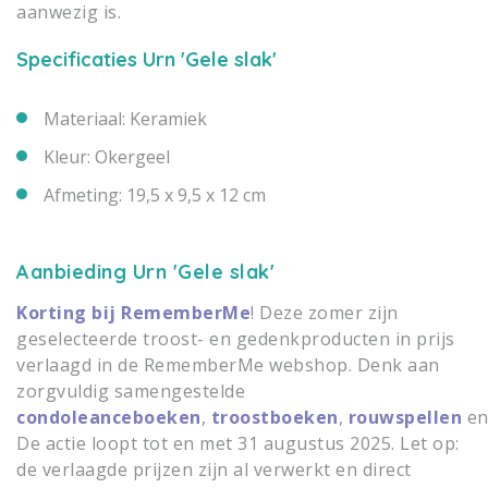
aanwezig is.
Specificaties Urn 'Gele slak'
Materiaal: Keramiek
Kleur: Okergeel
Afmeting: 19,5 x 9,5 x 12 cm
Aanbieding Urn 'Gele slak'
Korting bij RememberMe
! Deze zomer zijn
geselecteerde troost- en gedenkproducten in prijs
verlaagd in de RememberMe webshop. Denk aan
zorgvuldig samengestelde
condoleanceboeken
,
troostboeken
,
rouwspellen
e
De actie loopt tot en met 31 augustus 2025. Let op:
de verlaagde prijzen zijn al verwerkt en direct