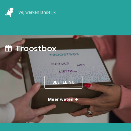
Wij werken landelijk
Troostbox
BESTEL NU
Meer weten