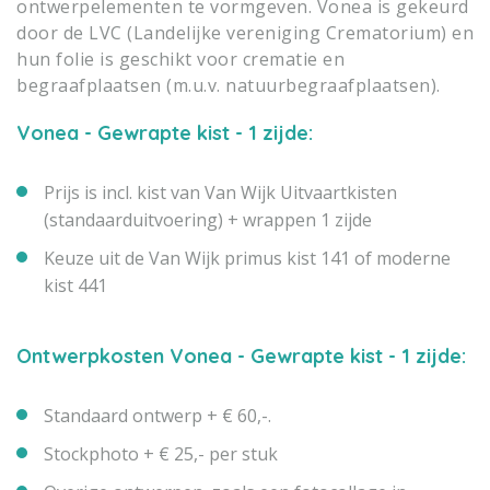
ontwerpelementen te vormgeven. Vonea is gekeurd
door de LVC (Landelijke vereniging Crematorium) en
hun folie is geschikt voor crematie en
begraafplaatsen (m.u.v. natuurbegraafplaatsen).
Vonea - Gewrapte kist - 1 zijde:
Prijs is incl. kist van Van Wijk Uitvaartkisten
(standaarduitvoering) + wrappen 1 zijde
Keuze uit de Van Wijk primus kist 141 of moderne
kist 441
Ontwerpkosten Vonea - Gewrapte kist - 1 zijde:
Standaard ontwerp + € 60,-.
Stockphoto + € 25,- per stuk